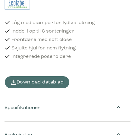
Låg med dæmper for lydløs lukning
Inddel i op til 6 sorteringer
Frontdøre med soft close
Skjulte hjul for nem flytning
Integrerede poseholdere
Download datablad
Specifikationer
Beskrivelse