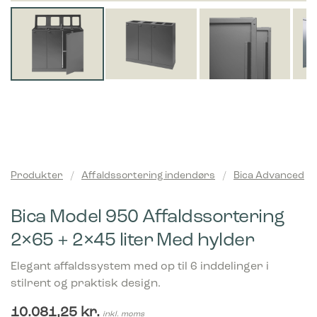
Produkter
/
Affaldssortering indendørs
/
Bica Advanced
Bica Model 950 Affaldssortering
2×65 + 2×45 liter Med hylder
Elegant affaldssystem med op til 6 inddelinger i
stilrent og praktisk design.
10.081,25
kr.
inkl. moms