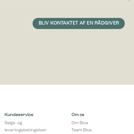
Kundeservice
Om os
Salgs- og
Om Bica
leveringsbetingelser
Team Bica