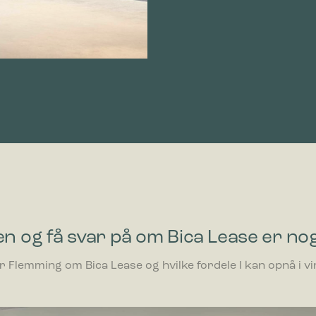
n og få svar på om Bica Lease er nog
r Flemming om Bica Lease og hvilke fordele I kan opnå i
ller