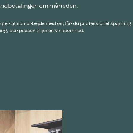
indbetalinger om måneden.
lger at samarbejde med os, får du professionel sparring
ing, der passer til jeres virksomhed.