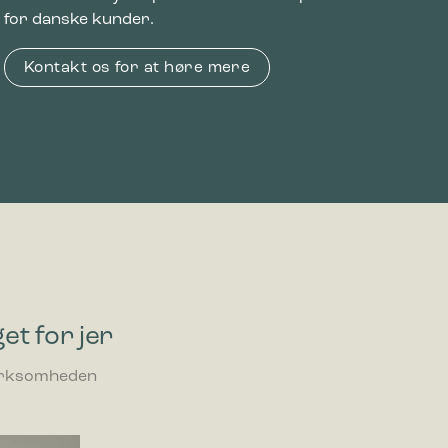
for danske kunder.
Kontakt os for at høre mere
et for jer
 virksomheden