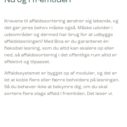
Nu og i fremtiden
Kravene til affaldssortering ændrer sig løbende, og
det gør jeres behov måske også. Måske udvider i
udeområder og dermed har brug for at udbygge
affaldsløsningen? Med Bica er du garanteret én
fleksibel løsning, som du altid kan skalere op eller
ned, så affaldssortering i det offentlige rum altid er
effektivt og tilpasset.
Affaldssystemet er bygget op af moduler, og det er
let at koble flere eller færre beholdere på løsningen.
Så du behøver ikke at bekymre dig, om du skal
sortere flere slags affald i fremtiden. Det løser vi.