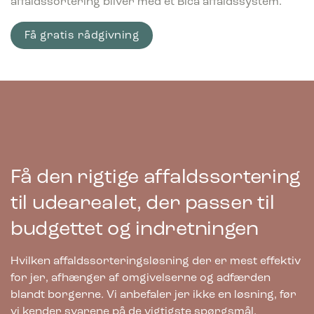
affaldssortering bliver med et Bica affaldssystem.
Få gratis rådgivning
Få den rigtige affaldssortering
til udearealet, der passer til
budgettet og indretningen
Hvilken affaldssorteringsløsning der er mest effektiv
for jer, afhænger af omgivelserne og adfærden
blandt borgerne. Vi anbefaler jer ikke en løsning, før
vi kender svarene på de vigtigste spørgsmål.