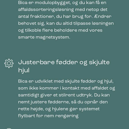
Bica er modulopbygget, og du kan få en
affaldssorteringsløsning med netop det
antal fraktioner, du har brug for. Ændrer
behovet sig, kan du altid tilpasse løsningen
og tilkoble flere beholdere med vores
smarte magnetsystem.
Justerbare fødder og skjulte
hjul
Bica er udviklet med skjulte fødder og hjul,
som ikke kommer i kontakt med affaldet og
samtidigt giver et stilrent udtryk. Du kan
nemt justere fødderne, så du opnår den
rette højde, og hjulene gør systemet
flytbart for nem rengøring