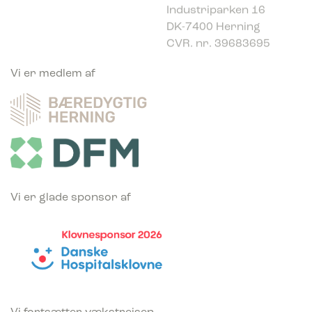
DK-7400 Herning
CVR. nr. 39683695
Vi er medlem af
Vi er glade sponsor af