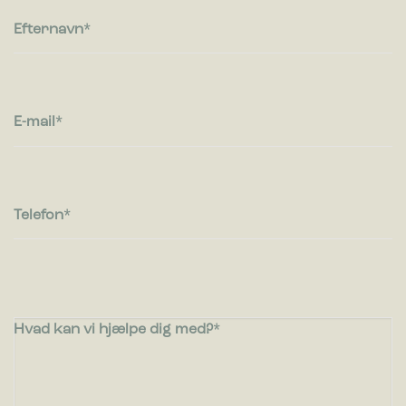
Efternavn
E-mail
Telefon
Hvad kan vi hjælpe dig med?