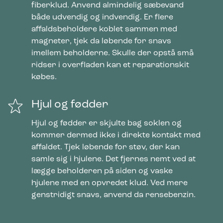
fiberklud. Anvend almindelig sæbevand
både udvendig og indvendig. Er flere
affaldsbeholdere koblet sammen med
magneter, tjek da løbende for snavs
imellem beholderne. Skulle der opstå små
ridser i overfladen kan et reparationskit
købes.
Hjul og fødder
Hjul og fødder er skjulte bag soklen og
kommer dermed ikke i direkte kontakt med
affaldet. Tjek løbende for støv, der kan
samle sig i hjulene. Det fjernes nemt ved at
lægge beholderen på siden og vaske
hjulene med en opvredet klud. Ved mere
genstridigt snavs, anvend da rensebenzin.