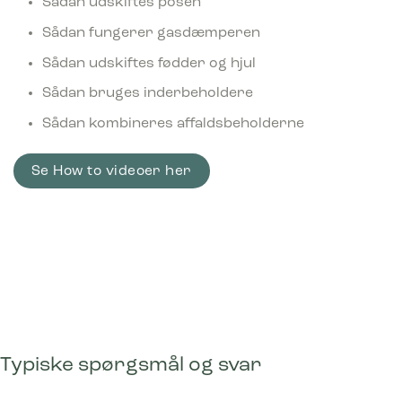
Sådan udskiftes posen
Sådan fungerer gasdæmperen
Sådan udskiftes fødder og hjul
Sådan bruges inderbeholdere
Sådan kombineres affaldsbeholderne
Se How to videoer her
Typiske spørgsmål og svar