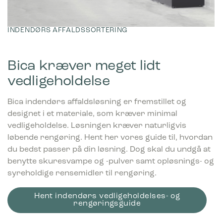
INDENDØRS AFFALDSSORTERING
Bica kræver meget lidt
vedligeholdelse
Bica indendørs affaldsløsning er fremstillet og
designet i et materiale, som kræver minimal
vedligeholdelse. Løsningen kræver naturligvis
løbende rengøring. Hent her vores guide til, hvordan
du bedst passer på din løsning. Dog skal du undgå at
benytte skuresvampe og -pulver samt opløsnings- og
syreholdige rensemidler til rengøring.
Hent indendørs vedligeholdelses- og
rengøringsguide