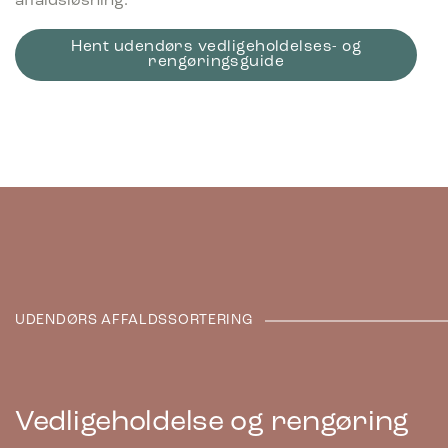
affaldsløsning.
Hent udendørs vedligeholdelses- og
rengøringsguide
UDENDØRS AFFALDSSORTERING
Vedligeholdelse og rengøring