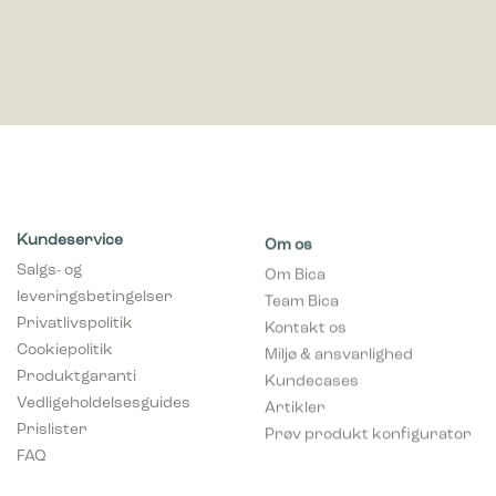
Kundeservice
Om os
Salgs- og
Om Bica
leveringsbetingelser
Team Bica
Privatlivspolitik
Kontakt os
Cookiepolitik
Miljø & ansvarlighed
Produktgaranti
Kundecases
Vedligeholdelsesguides
Artikler
Prislister
Prøv produkt konfigurator
FAQ
Professionel
Kontakt os