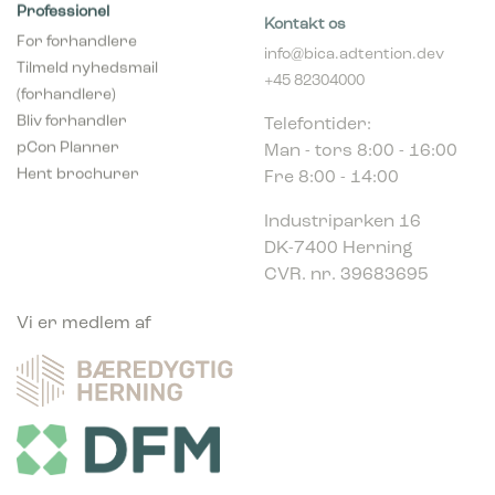
For forhandlere
info@bica.adtention.dev
Tilmeld nyhedsmail
+45 82304000
(forhandlere)
Telefontider:
Bliv forhandler
Man - tors 8:00 - 16:00
pCon Planner
Fre 8:00 - 14:00
Hent brochurer
Industriparken 16
DK-7400 Herning
CVR. nr. 39683695
Vi er medlem af