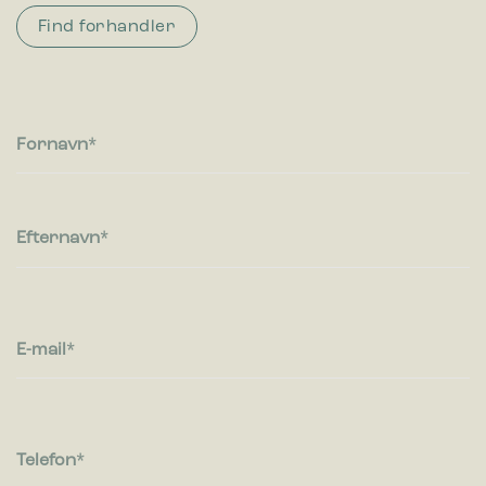
Find forhandler
Fornavn
Efternavn
E-mail
Telefon