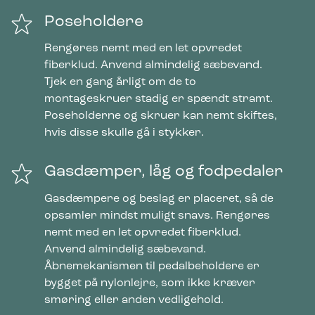
Poseholdere
Rengøres nemt med en let opvredet
fiberklud. Anvend almindelig sæbevand.
Tjek en gang årligt om de to
montageskruer stadig er spændt stramt.
Poseholderne og skruer kan nemt skiftes,
hvis disse skulle gå i stykker.
Gasdæmper, låg og fodpedaler
Gasdæmpere og beslag er placeret, så de
opsamler mindst muligt snavs. Rengøres
nemt med en let opvredet fiberklud.
Anvend almindelig sæbevand.
Åbnemekanismen til pedalbeholdere er
bygget på nylonlejre, som ikke kræver
smøring eller anden vedligehold.