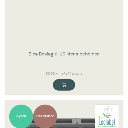
Bica Beslag til 10 liters beholder
30,00
kr.
ekskl. moms
Nyhed
Bica Click-on