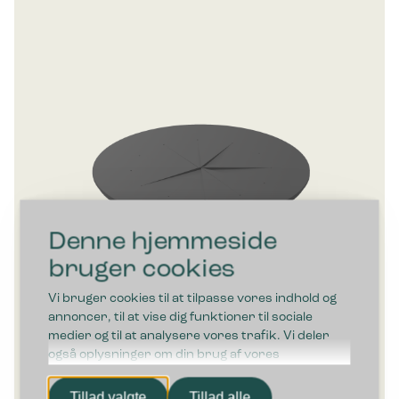
Denne hjemmeside
bruger cookies
Vi bruger cookies til at tilpasse vores indhold og
annoncer, til at vise dig funktioner til sociale
medier og til at analysere vores trafik. Vi deler
også oplysninger om din brug af vores
hjemmeside med vores partnere inden for sociale
Bica Flaskeindkast Ø18 cm
medier, annonceringspartnere og
Tillad valgte
Tillad alle