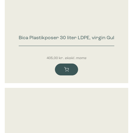
Bica Plastikposer 30 liter LDPE, virgin Gul
405,00
kr.
ekskl. moms