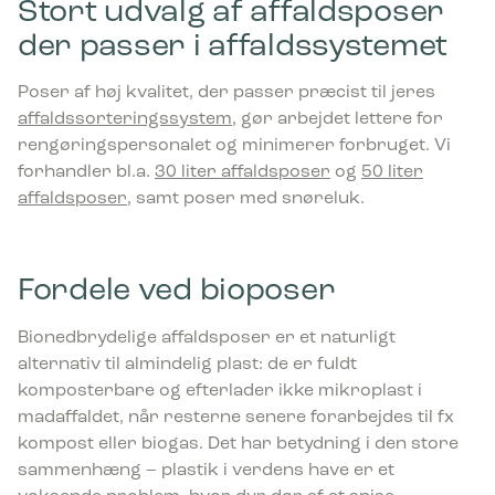
Stort udvalg af affaldsposer
der passer i affaldssystemet
Poser af høj kvalitet, der passer præcist til jeres
affaldssorteringssystem
, gør arbejdet lettere for
rengøringspersonalet og minimerer forbruget. Vi
forhandler bl.a.
30 liter affaldsposer
og
50 liter
affaldsposer
, samt poser med snøreluk.
Fordele ved bioposer
Bionedbrydelige affaldsposer er et naturligt
alternativ til almindelig plast: de er fuldt
komposterbare og efterlader ikke mikroplast i
madaffaldet, når resterne senere forarbejdes til fx
kompost eller biogas. Det har betydning i den store
sammenhæng – plastik i verdens have er et