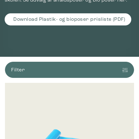
skolen. Se udvalg af affaldsposer og bio poser her.
Download Plastik- og bioposer prisliste (PDF)
Filter