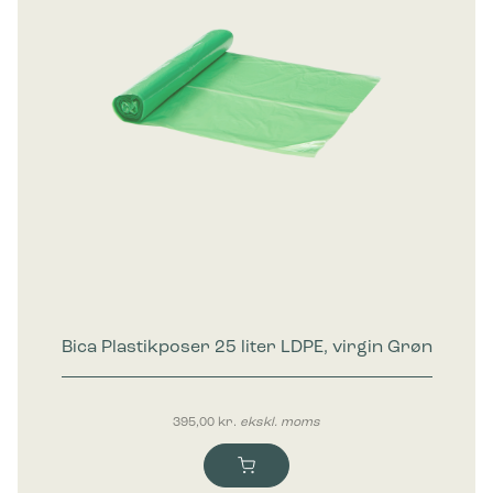
Bica Plastikposer 25 liter LDPE, virgin Grøn
395,00
kr.
ekskl. moms