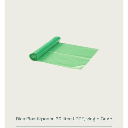
Bica Plastikposer 30 liter LDPE, virgin Grøn