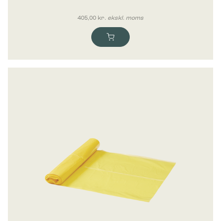
405,00
kr.
ekskl. moms