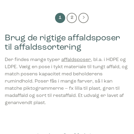
1
2
Brug de rigtige affaldsposer
til affaldssortering
Der findes mange typer
affaldsposer
, bl.a. i HDPE og
LDPE. Vælg en pose i tykt materiale til tungt affald, og
match posens kapacitet med beholderens
rumindhold. Poser fås i mange farver, så I kan
matche piktogrammerne – fx lilla til plast, grøn til
madaffald og sort til restaffald. Et udvalg er lavet af
genanvendt plast.