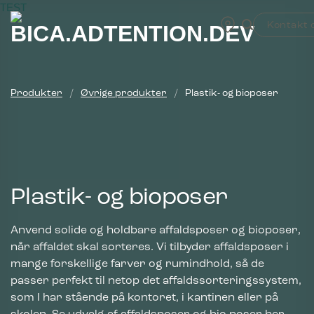
Fortsæt
TEST
til
Kontakt 
indhold
Produkter
/
Øvrige produkter
/
Plastik- og bioposer
Plastik- og bioposer
Anvend solide og holdbare affaldsposer og bioposer,
når affaldet skal sorteres. Vi tilbyder affaldsposer i
mange forskellige farver og rumindhold, så de
passer perfekt til netop det affaldssorteringssystem,
som I har stående på kontoret, i kantinen eller på