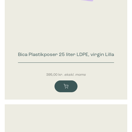
Bica Plastikposer 25 liter LDPE, virgin Lilla
395,00
kr.
ekskl. moms