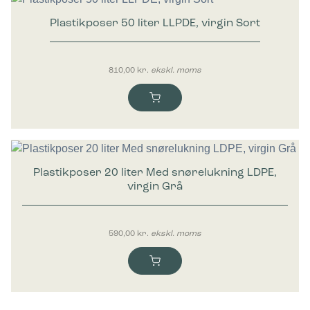
Plastikposer 50 liter LLPDE, virgin Sort
810,00
kr.
ekskl. moms
Plastikposer 20 liter Med snørelukning LDPE,
virgin Grå
590,00
kr.
ekskl. moms