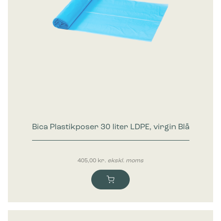
Bica Plastikposer 30 liter LDPE, virgin Blå
405,00
kr.
ekskl. moms