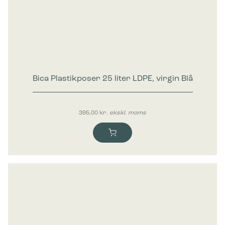
Bica Plastikposer 25 liter LDPE, virgin Blå
395,00
kr.
ekskl. moms