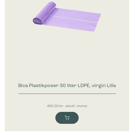
Bica Plastikposer 30 liter LDPE, virgin Lilla
405,00
kr.
ekskl. moms