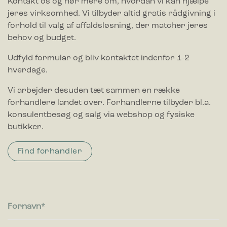
Kontakt os og hør mere om, hvordan vi kan hjælpe
jeres virksomhed. Vi tilbyder altid gratis rådgivning i
forhold til valg af affaldsløsning, der matcher jeres
behov og budget.
Udfyld formular og bliv kontaktet indenfor 1-2
hverdage.
Vi arbejder desuden tæt sammen en række
forhandlere landet over. Forhandlerne tilbyder bl.a.
konsulentbesøg og salg via webshop og fysiske
butikker.
Find forhandler
Fornavn