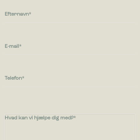
Efternavn
E-mail
Telefon
Hvad kan vi hjælpe dig med?