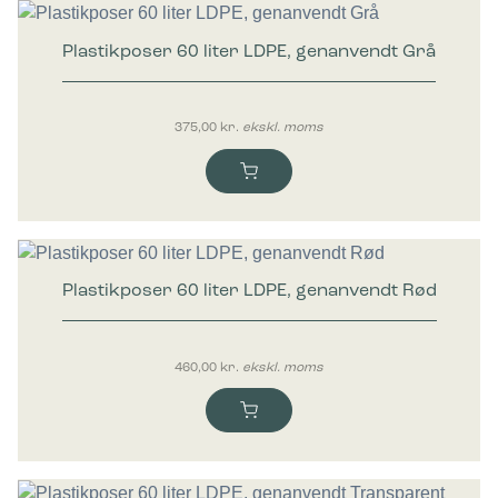
Plastikposer 60 liter LDPE, genanvendt Grå
375,00
kr.
ekskl. moms
Plastikposer 60 liter LDPE, genanvendt Rød
460,00
kr.
ekskl. moms