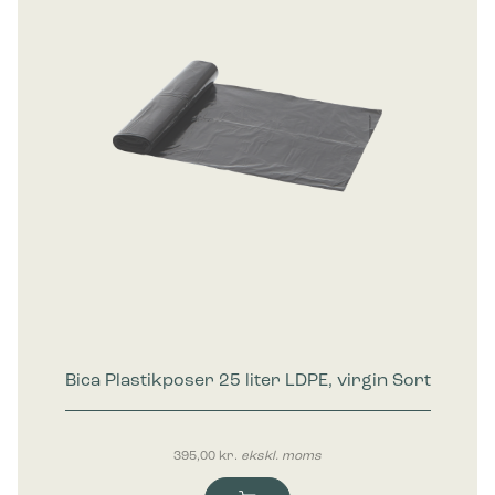
Bica Plastikposer 25 liter LDPE, virgin Sort
395,00
kr.
ekskl. moms