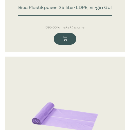
Bica Plastikposer 25 liter LDPE, virgin Gul
395,00
kr.
ekskl. moms