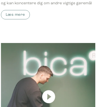
og kan koncentere dig om andre vigtige gøremål
Læs mere