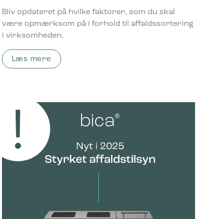
Bliv opdateret på hvilke faktorer, som du skal
være opmærksom på i forhold til affaldssortering
i virksomheden.
Læs mere