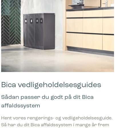
mesiden,
 vise
e
Bica vedligeholdelsesguides
Sådan passer du godt på dit Bica
affaldssystem
Hent vores rengørings- og vedligeholdelsesguide.
Så har du dit Bica affaldssystem i mange år frem