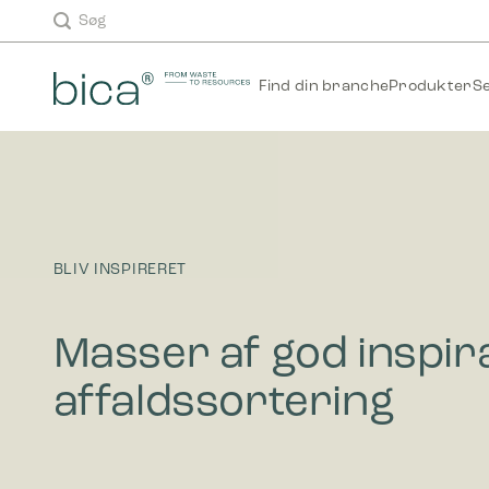
Fortsæt
TEST
Søg
til
indhold
Find din branche
Produkter
S
BLIV INSPIRERET
Masser af god inspira
affaldssortering