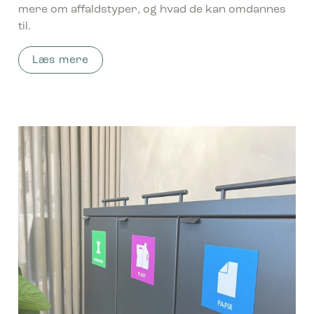
mere om affaldstyper, og hvad de kan omdannes
til.
Læs mere