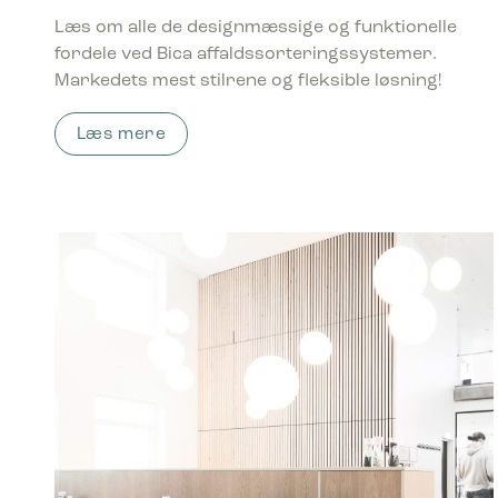
Læs om alle de designmæssige og funktionelle
fordele ved Bica affaldssorteringssystemer.
Markedets mest stilrene og fleksible løsning!
Læs mere