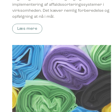
implementering af affaldssorteringssystemer i
virksomheden. Det kæver nemlig forberedelse og
opfølgning at nå i mål.
Læs mere