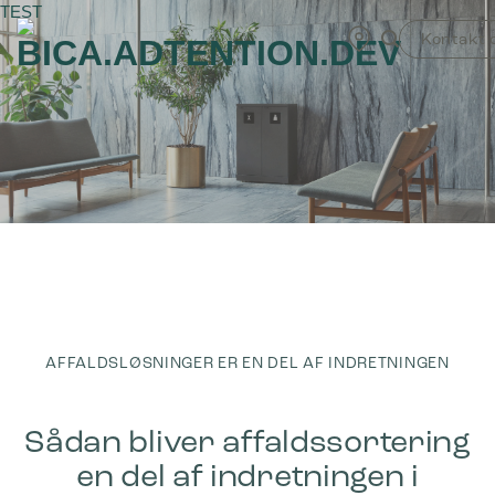
Fortsæt
TEST
til
Kontakt 
indhold
AFFALDSLØSNINGER ER EN DEL AF INDRETNINGEN
Sådan bliver affaldssortering
en del af indretningen i