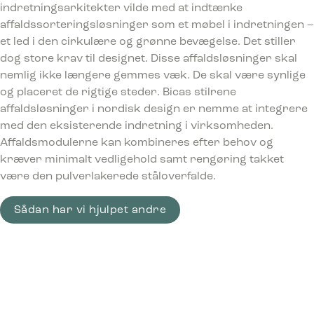
indretningsarkitekter vilde med at indtænke
affaldssorteringsløsninger som et møbel i indretningen –
et led i den cirkulære og grønne bevægelse. Det stiller
dog store krav til designet. Disse affaldsløsninger skal
nemlig ikke længere gemmes væk. De skal være synlige
og placeret de rigtige steder. Bicas stilrene
affaldsløsninger i nordisk design er nemme at integrere
med den eksisterende indretning i virksomheden.
Affaldsmodulerne kan kombineres efter behov og
kræver minimalt vedligehold samt rengøring takket
være den pulverlakerede ståloverfalde.
Sådan har vi hjulpet andre