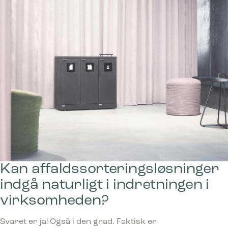
Kan affaldssorterings­løsninger
indgå naturligt i indretningen i
virksomheden?
Svaret er ja! Også i den grad. Faktisk er