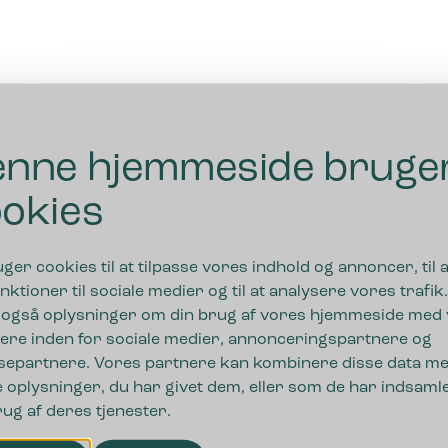
nne hjemmeside bruge
okies
uger cookies til at tilpasse vores indhold og annoncer, til a
nktioner til sociale medier og til at analysere vores trafik.
 også oplysninger om din brug af vores hjemmeside med
ere inden for sociale medier, annonceringspartnere og
separtnere. Vores partnere kan kombinere disse data m
 oplysninger, du har givet dem, eller som de har indsamle
rug af deres tjenester.
ger,