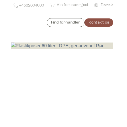
Min forespørgsel
Dansk
+4582304000
Find forhandler
Kontakt os