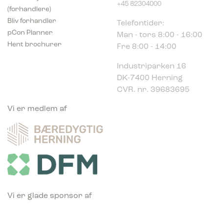
(forhandlere)
Telefontider:
Bliv forhandler
Man - tors 8:00 - 16:00
pCon Planner
Fre 8:00 - 14:00
Hent brochurer
Industriparken 16
DK-7400 Herning
CVR. nr. 39683695
Vi er medlem af
Vi er glade sponsor af