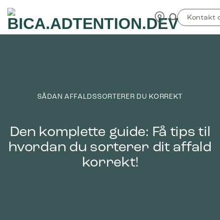
Fortsæt
TEST
til
Kontakt 
indhold
SÅDAN AFFALDSSORTERER DU KORREKT
Den komplette guide: Få tips til
hvordan du sorterer dit affald
korrekt!