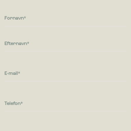
Fornavn
Efternavn
E-mail
Telefon