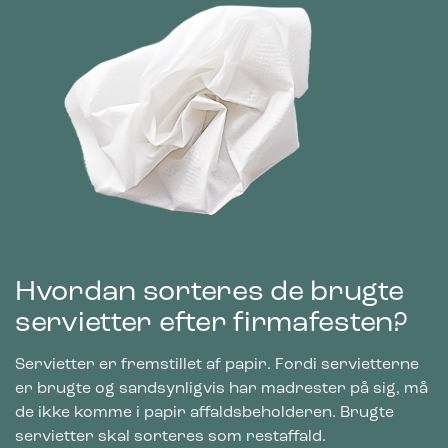
Hvordan sorteres de brugte
servietter efter firmafesten?
Servietter er fremstillet af papir. Fordi servietterne
er brugte og sandsynligvis har madrester på sig, må
de ikke komme i papir affaldsbeholderen. Brugte
servietter skal sorteres som restaffald.