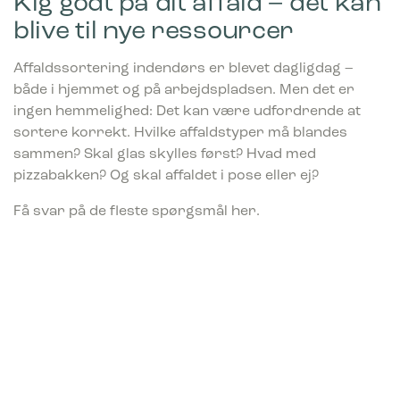
Kig godt på dit affald – det kan
blive til nye ressourcer
Affaldssortering indendørs er blevet dagligdag –
både i hjemmet og på arbejdspladsen. Men det er
ingen hemmelighed: Det kan være udfordrende at
sortere korrekt. Hvilke affaldstyper må blandes
sammen? Skal glas skylles først? Hvad med
pizzabakken? Og skal affaldet i pose eller ej?
Få svar på de fleste spørgsmål her.