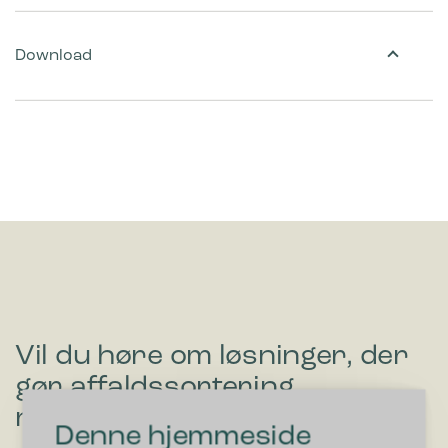
Download
Vil du høre om løsninger, der
gør affaldssortering
nemmere?
Denne hjemmeside