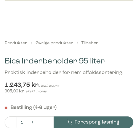
Produkter
/
Øvrige produkter
/
Tilbehør
Bica Inderbeholder 95 liter
Praktisk inderbeholder for nem affaldssortering.
1.243,75
kr.
inkl. moms
995,00
kr.
ekskl. moms
Bestilling (4-6 uger)
Forespørg løsning
Bica Inderbeholder 95 liter antal