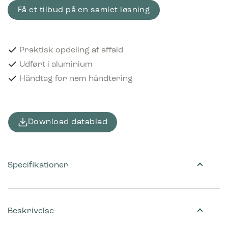
Få et tilbud på en samlet løsning
Praktisk opdeling af affald
Udført i aluminium
Håndtag for nem håndtering
Download datablad
Specifikationer
Beskrivelse