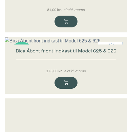
81,00
kr.
ekskl. moms
Bica Åbent front indkast til Model 625 & 626
Nyhed
175,00
kr.
ekskl. moms