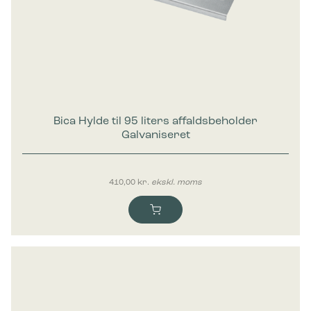
Bica Hylde til 95 liters affaldsbeholder
Galvaniseret
410,00
kr.
ekskl. moms