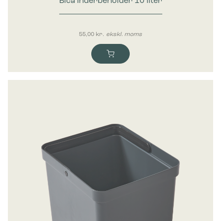
Bica Inderbeholder 10 liter
55,00
kr.
ekskl. moms