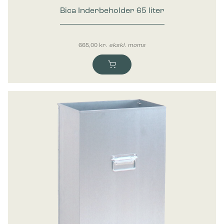
Bica Inderbeholder 65 liter
665,00
kr.
ekskl. moms