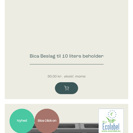
Bica Beslag til 10 liters beholder
30,00
kr.
ekskl. moms
Nyhed
Bica Click-on