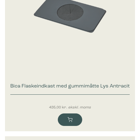
Bica Flaskeindkast med gummimåtte Lys Antracit
435,00
kr.
ekskl. moms