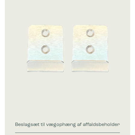
Beslagsæt til vægophæng af affaldsbeholder