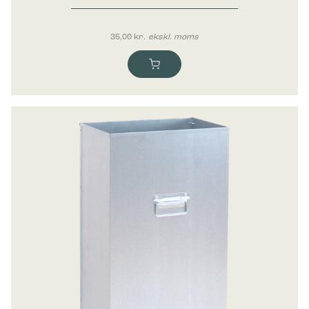
35,00
kr.
ekskl. moms