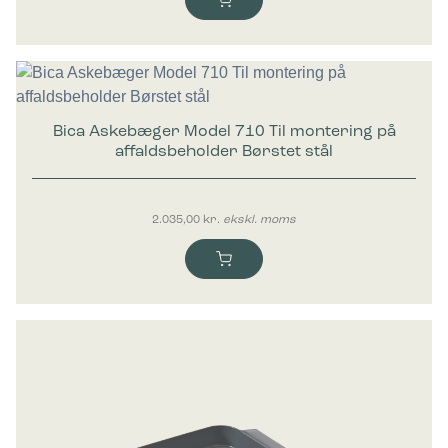
Bica Askebæger Model 710 Til montering på
affaldsbeholder Børstet stål
2.035,00
kr.
ekskl. moms