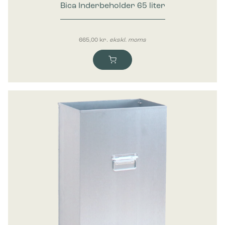
Bica Inderbeholder 65 liter
665,00
kr.
ekskl. moms