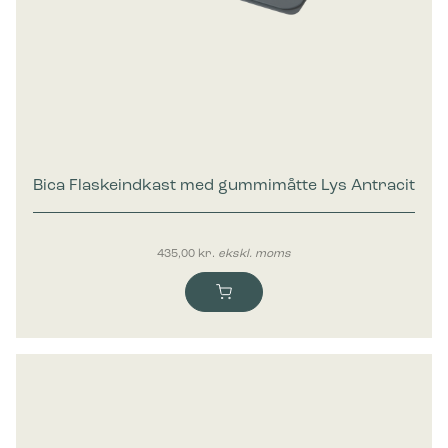
Bica Flaskeindkast med gummimåtte Lys Antracit
435,00
kr.
ekskl. moms