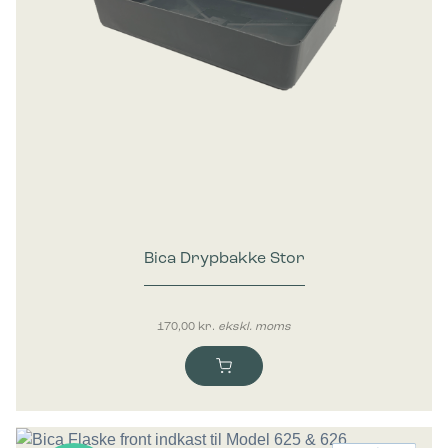
Bica Drypbakke Stor
170,00
kr.
ekskl. moms