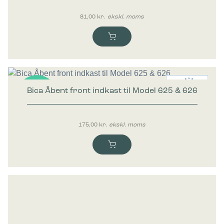
81,00
kr.
ekskl. moms
Bica Åbent front indkast til Model 625 & 626
Nyhed
175,00
kr.
ekskl. moms