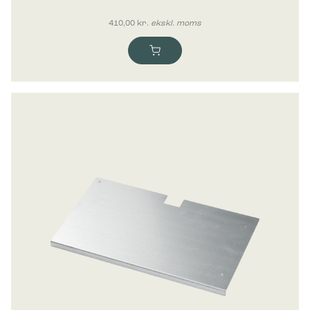
410,00
kr.
ekskl. moms