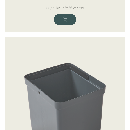
55,00
kr.
ekskl. moms