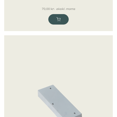
70,00
kr.
ekskl. moms