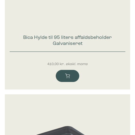
Bica Hylde til 95 liters affaldsbeholder
Galvaniseret
410,00
kr.
ekskl. moms