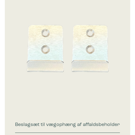
Beslagsæt til vægophæng af affaldsbeholder