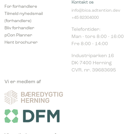
For forhandlere
info@bica.adtention.dev
Tilmeld nyhedsmail
+45 82304000
(forhandlere)
Telefontider:
Bliv forhandler
Man - tors 8:00 - 16:00
pCon Planner
Fre 8:00 - 14:00
Hent brochurer
Industriparken 16
DK-7400 Herning
CVR. nr. 39683695
Vi er medlem af