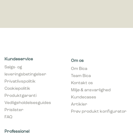
Kundeservice
Om os
Salgs- og
Om Bica
leveringsbetingelser
Team Bica
Privatlivspolitik
Kontakt os
Cookiepolitik
Miljø & ansvarlighed
Produktgaranti
Kundecases
Vedligeholdelsesguides
Artikler
Prislister
Prøv produkt konfigurator
FAQ
Professionel
Kontakt os