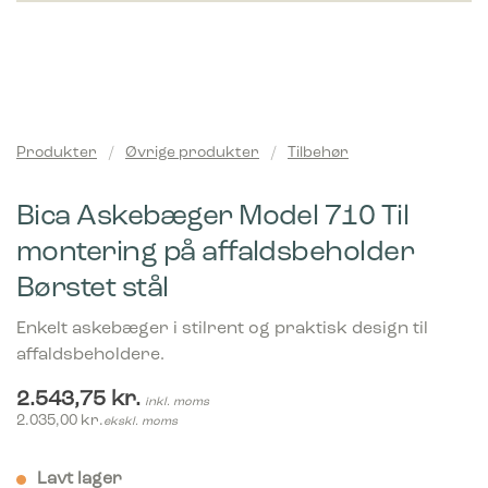
Produkter
/
Øvrige produkter
/
Tilbehør
Bica Askebæger Model 710 Til
montering på affaldsbeholder
Børstet stål
Enkelt askebæger i stilrent og praktisk design til
affaldsbeholdere.
2.543,75
kr.
inkl. moms
2.035,00
kr.
ekskl. moms
Lavt lager