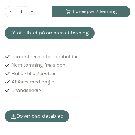
Forespørg løsning
Bica Askebæger Model 710 Til montering på affaldsbeholder Bør
Få et tilbud på en samlet løsning
Påmonteres affaldsbeholder
Nem tømning fra siden
Huller til cigaretter
Aflåses med nøgle
Brandsikker
Download datablad