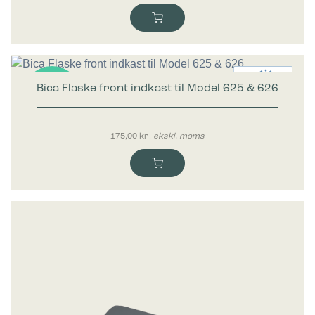
Bica Flaske front indkast til Model 625 & 626
Nyhed
175,00
kr.
ekskl. moms