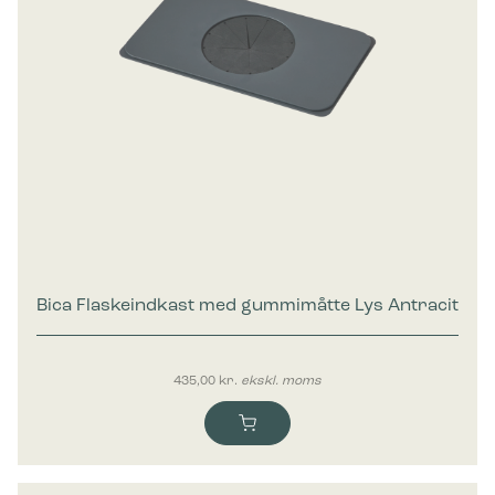
Bica Flaskeindkast med gummimåtte Lys Antracit
435,00
kr.
ekskl. moms