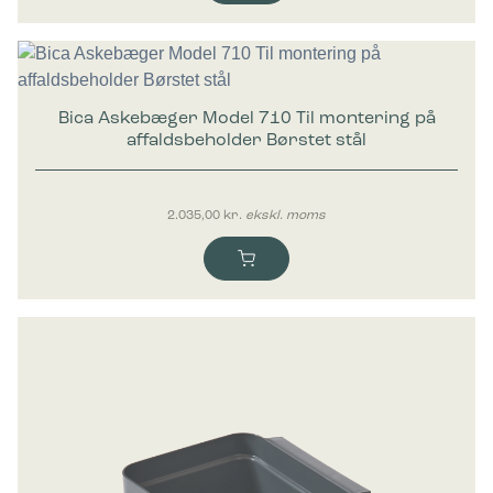
Bica Askebæger Model 710 Til montering på
affaldsbeholder Børstet stål
2.035,00
kr.
ekskl. moms