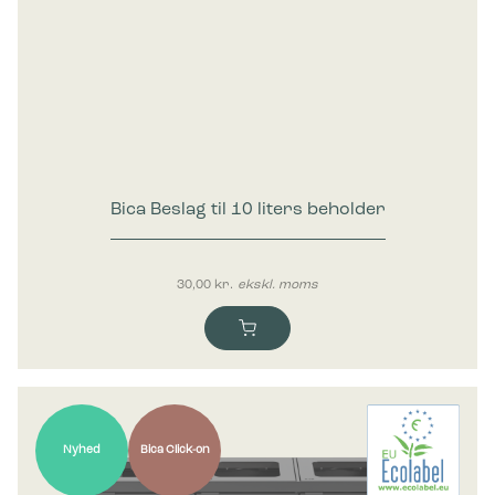
Bica Beslag til 10 liters beholder
30,00
kr.
ekskl. moms
Nyhed
Bica Click-on