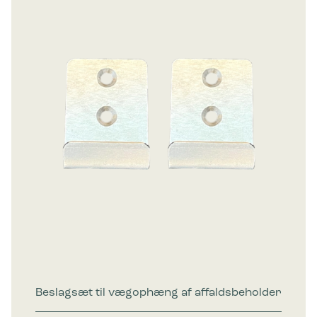
Beslagsæt til vægophæng af affaldsbeholder