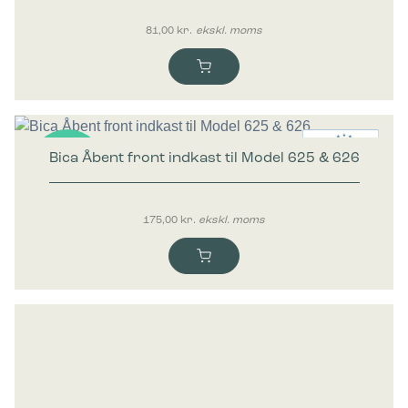
81,00
kr.
ekskl. moms
Bica Åbent front indkast til Model 625 & 626
Nyhed
175,00
kr.
ekskl. moms