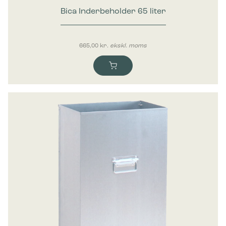
Bica Inderbeholder 65 liter
665,00
kr.
ekskl. moms