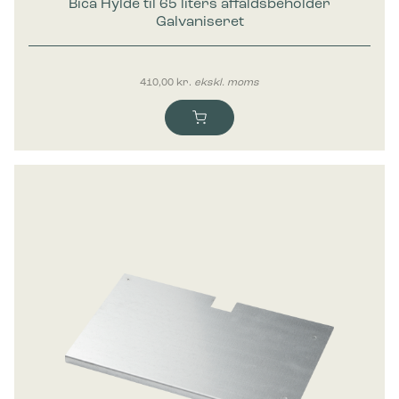
Bica Hylde til 65 liters affaldsbeholder
Galvaniseret
410,00
kr.
ekskl. moms