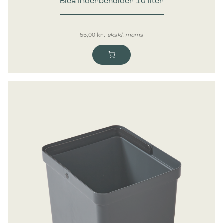
Bica Inderbeholder 10 liter
55,00
kr.
ekskl. moms