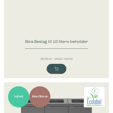
Bica Beslag til 10 liters beholder
30,00
kr.
ekskl. moms
Nyhed
Bica Click-on