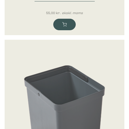
Bica Inderbeholder 10 liter
55,00
kr.
ekskl. moms