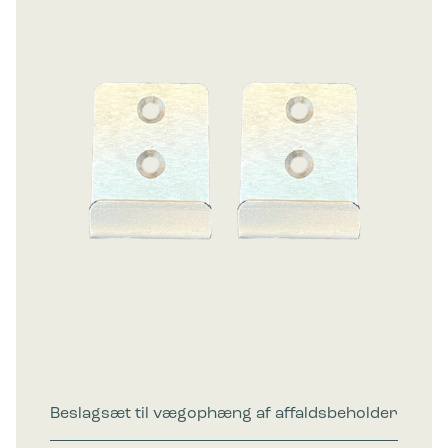
Beslagsæt til vægophæng af affaldsbeholder