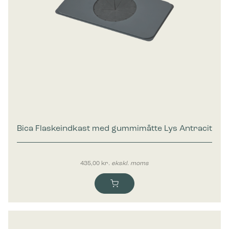
Bica Flaskeindkast med gummimåtte Lys Antracit
435,00
kr.
ekskl. moms