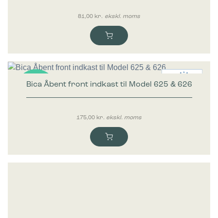
81,00
kr.
ekskl. moms
Bica Åbent front indkast til Model 625 & 626
Nyhed
175,00
kr.
ekskl. moms