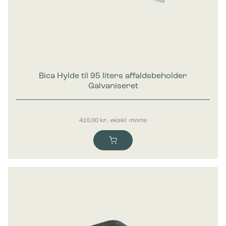
Bica Hylde til 95 liters affaldsbeholder
Galvaniseret
410,00
kr.
ekskl. moms