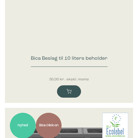
Bica Beslag til 10 liters beholder
30,00
kr.
ekskl. moms
Nyhed
Bica Click-on