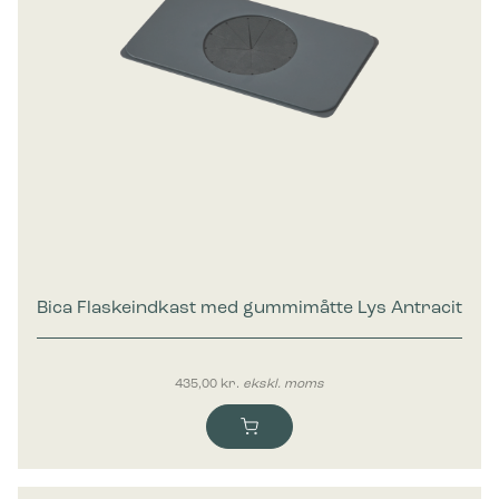
Bica Flaskeindkast med gummimåtte Lys Antracit
435,00
kr.
ekskl. moms