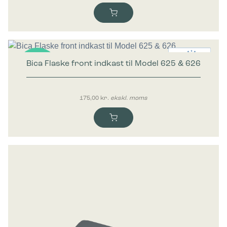
Bica Flaske front indkast til Model 625 & 626
Nyhed
175,00
kr.
ekskl. moms