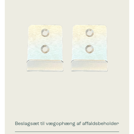
Beslagsæt til vægophæng af affaldsbeholder