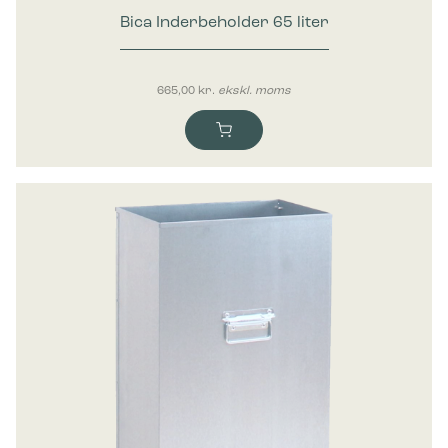
Bica Inderbeholder 65 liter
665,00
kr.
ekskl. moms