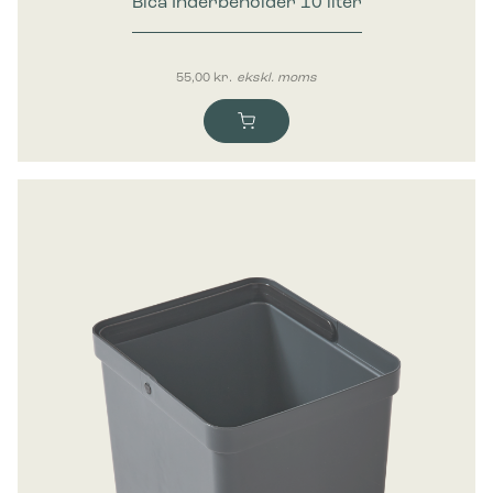
Bica Inderbeholder 10 liter
55,00
kr.
ekskl. moms