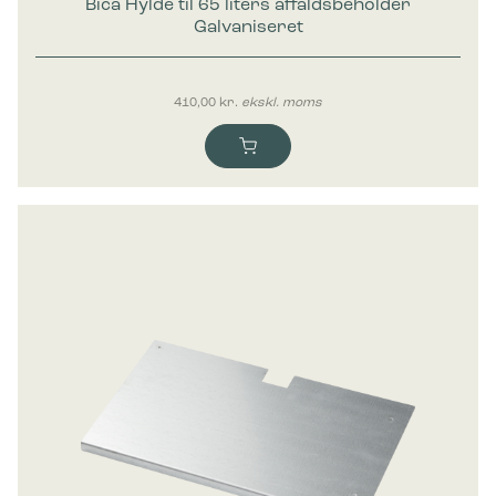
Bica Hylde til 65 liters affaldsbeholder
Galvaniseret
410,00
kr.
ekskl. moms