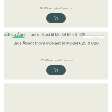
81,00
kr.
ekskl. moms
Bica Åbent front indkast til Model 625 & 626
Nyhed
175,00
kr.
ekskl. moms