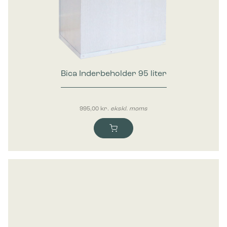
Bica Inderbeholder 95 liter
995,00
kr.
ekskl. moms