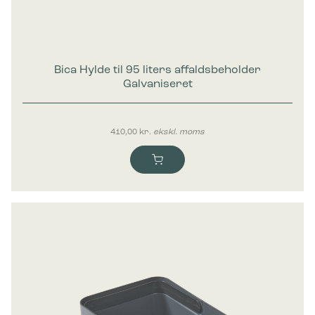
Bica Hylde til 95 liters affaldsbeholder
Galvaniseret
410,00
kr.
ekskl. moms