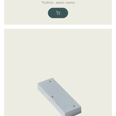
70,00
kr.
ekskl. moms