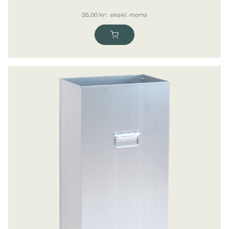
35,00
kr.
ekskl. moms