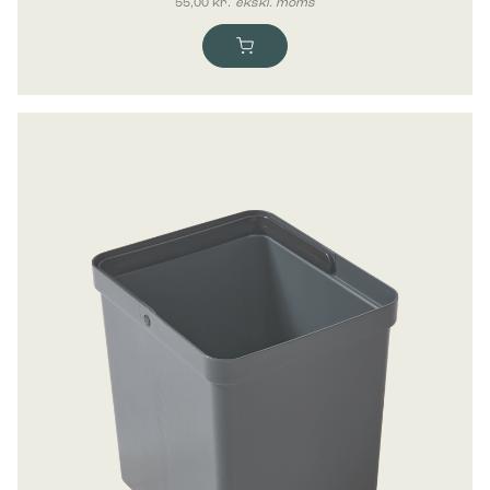
55,00
kr.
ekskl. moms