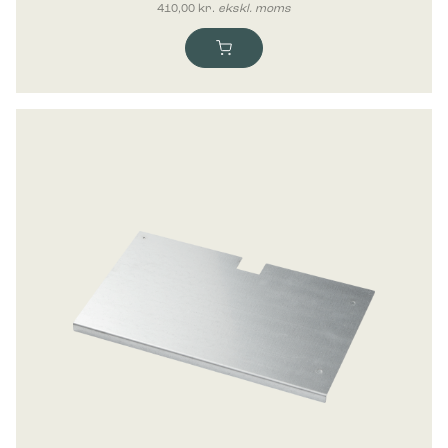
410,00
kr.
ekskl. moms