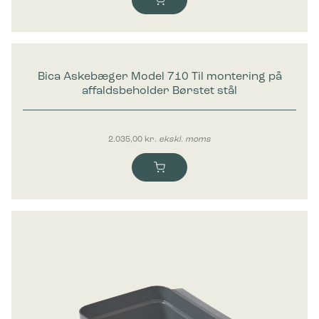
Bica Askebæger Model 710 Til montering på
affaldsbeholder Børstet stål
2.035,00
kr.
ekskl. moms