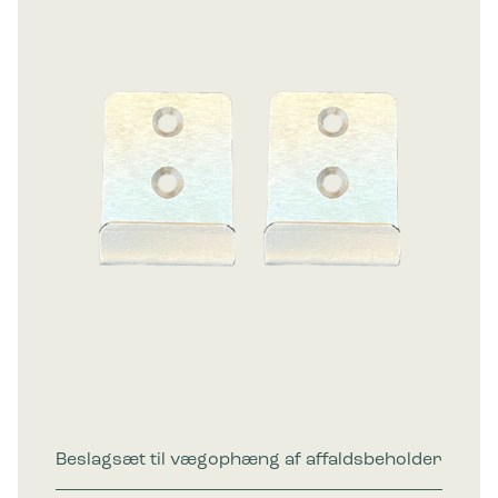
Beslagsæt til vægophæng af affaldsbeholder