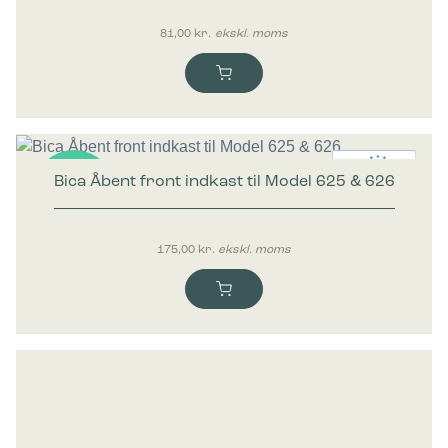
81,00
kr.
ekskl. moms
Bica Åbent front indkast til Model 625 & 626
Nyhed
175,00
kr.
ekskl. moms