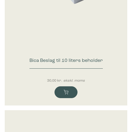
Bica Beslag til 10 liters beholder
30,00
kr.
ekskl. moms