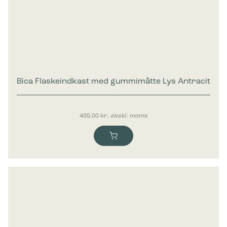
Bica Flaskeindkast med gummimåtte Lys Antracit
435,00
kr.
ekskl. moms