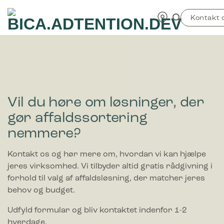
Fortsæt
TEST
til
Kontakt 
indhold
Vil du høre om løsninger, der
gør affaldssortering
nemmere?
Kontakt os og hør mere om, hvordan vi kan hjælpe
jeres virksomhed. Vi tilbyder altid gratis rådgivning i
forhold til valg af affaldsløsning, der matcher jeres
behov og budget.
Udfyld formular og bliv kontaktet indenfor 1-2
hverdage.