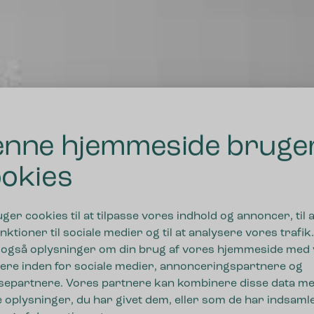
nne hjemmeside bruge
okies
DRIFTSSIKRE LØSNINGER I HØJ KVALITET
uger cookies til at tilpasse vores indhold og annoncer, til a
nktioner til sociale medier og til at analysere vores trafik.
 også oplysninger om din brug af vores hjemmeside med
r fremtidens affald
ere inden for sociale medier, annonceringspartnere og
separtnere. Vores partnere kan kombinere disse data m
 oplysninger, du har givet dem, eller som de har indsamle