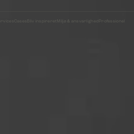
ervices
Cases
Bliv inspireret
Miljø & ansvarlighed
Professionel