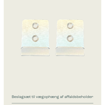
Beslagsæt til vægophæng af affaldsbeholder