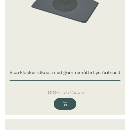
Bica Flaskeindkast med gummimåtte Lys Antracit
435,00
kr.
ekskl. moms