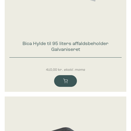
Bica Hylde til 95 liters affaldsbeholder
Galvaniseret
410,00
kr.
ekskl. moms