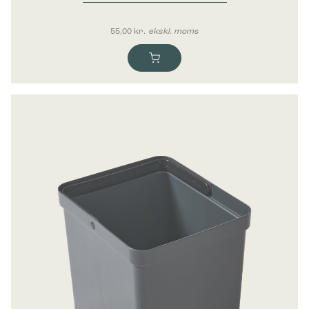
Bica Inderbeholder 10 liter
55,00
kr.
ekskl. moms