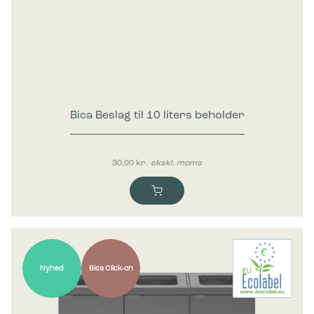
Bica Beslag til 10 liters beholder
30,00
kr.
ekskl. moms
Nyhed
Bica Click-on