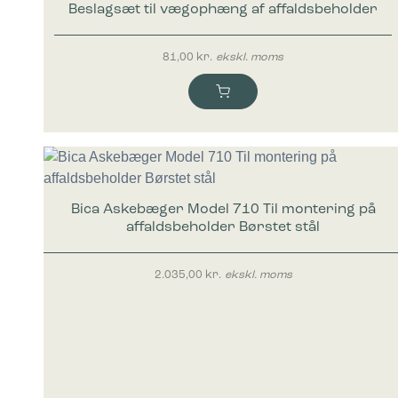
Beslagsæt til vægophæng af affaldsbeholder
81,00
kr.
ekskl. moms
Bica Askebæger Model 710 Til montering på
affaldsbeholder Børstet stål
2.035,00
kr.
ekskl. moms