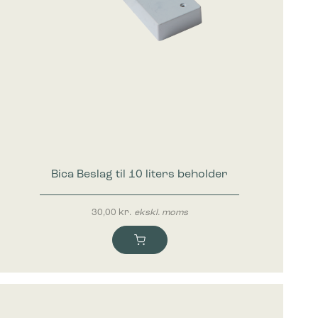
Bica Beslag til 10 liters beholder
30,00
kr.
ekskl. moms