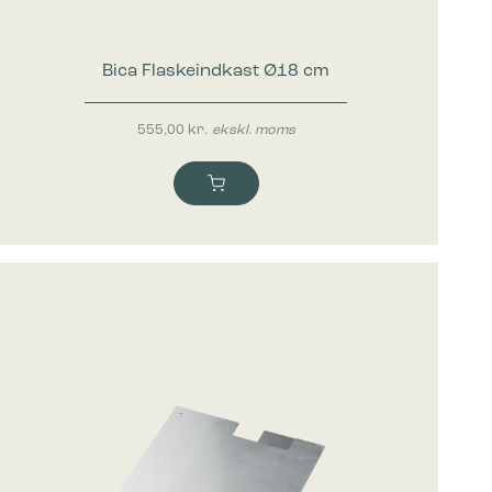
mesiden,
Bica Flaskeindkast Ø18 cm
 vise
555,00
kr.
ekskl. moms
e