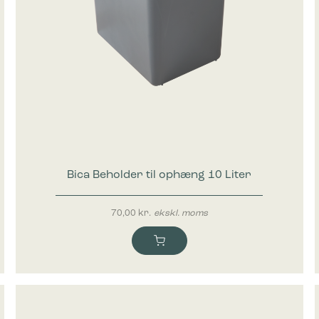
Bica Beholder til ophæng 10 Liter
70,00
kr.
ekskl. moms