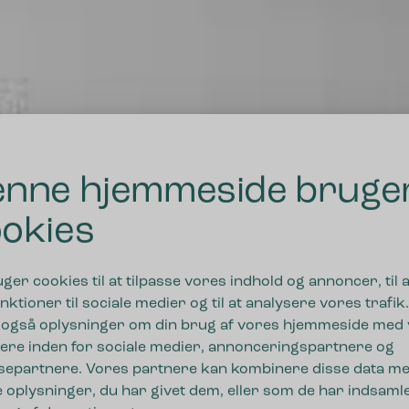
nne hjemmeside bruge
okies
DRIFTSSIKRE LØSNINGER I HØJ KVALITET
uger cookies til at tilpasse vores indhold og annoncer, til a
nktioner til sociale medier og til at analysere vores trafik.
 også oplysninger om din brug af vores hjemmeside med
r fremtidens affald
ere inden for sociale medier, annonceringspartnere og
separtnere. Vores partnere kan kombinere disse data m
 oplysninger, du har givet dem, eller som de har indsamle