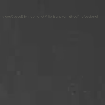
ervices
Cases
Bliv inspireret
Miljø & ansvarlighed
Professionel