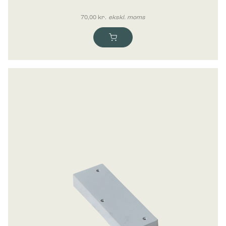
70,00
kr.
ekskl. moms