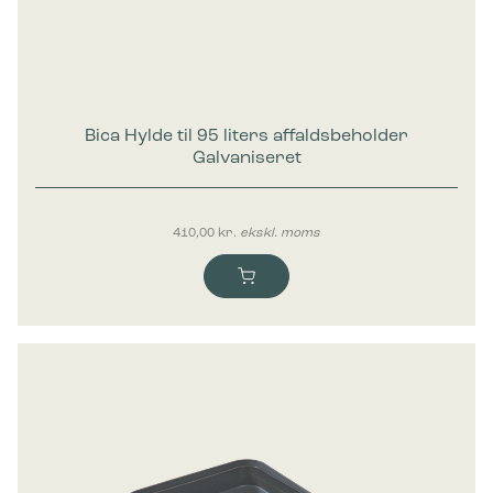
Bica Hylde til 95 liters affaldsbeholder
Galvaniseret
410,00
kr.
ekskl. moms