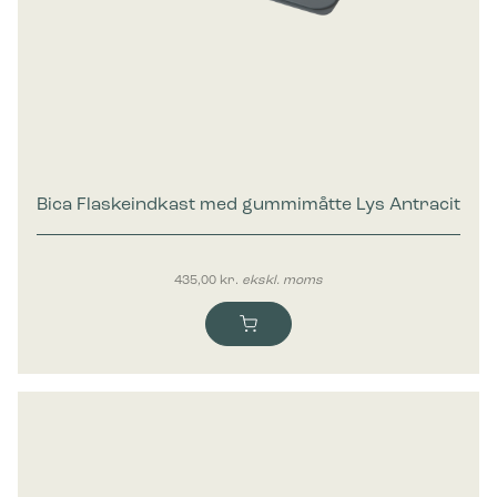
Bica Flaskeindkast med gummimåtte Lys Antracit
435,00
kr.
ekskl. moms