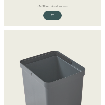
55,00
kr.
ekskl. moms