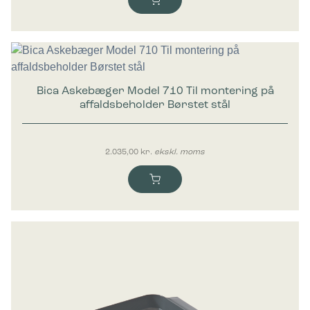
Bica Askebæger Model 710 Til montering på
affaldsbeholder Børstet stål
2.035,00
kr.
ekskl. moms