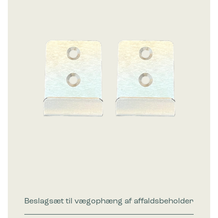
Beslagsæt til vægophæng af affaldsbeholder