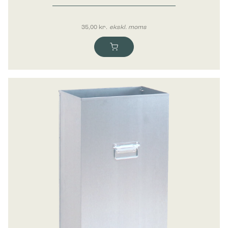
35,00
kr.
ekskl. moms