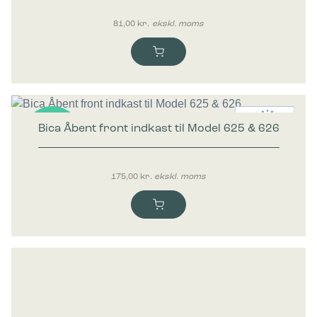
81,00
kr.
ekskl. moms
Bica Åbent front indkast til Model 625 & 626
Nyhed
175,00
kr.
ekskl. moms