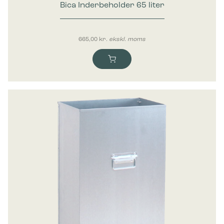
Bica Inderbeholder 65 liter
665,00
kr.
ekskl. moms