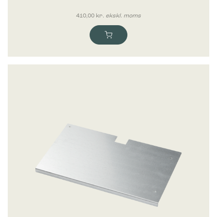
410,00
kr.
ekskl. moms