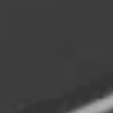
Marketing
Marketing cookies bruges til at spore brugere på tværs af
websites. Hensigten er at vise annoncer, der er relevante og
engagerende for den enkelte bruger, og dermed mere
værdifulde for udgivere og tredjeparts-annoncører.