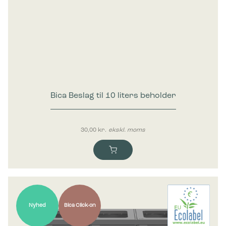
Bica Beslag til 10 liters beholder
30,00
kr.
ekskl. moms
Nyhed
Bica Click-on