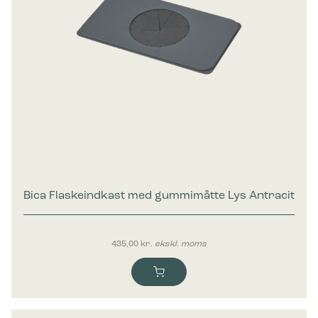
Bica Flaskeindkast med gummimåtte Lys Antracit
435,00
kr.
ekskl. moms