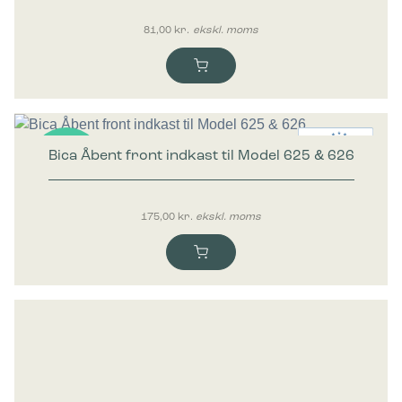
81,00
kr.
ekskl. moms
Bica Åbent front indkast til Model 625 & 626
Nyhed
175,00
kr.
ekskl. moms