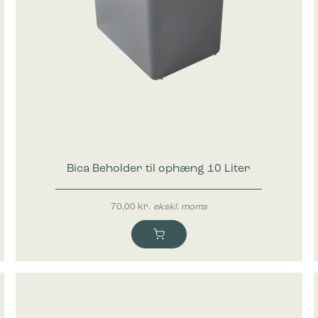
Bica Beholder til ophæng 10 Liter
70,00
kr.
ekskl. moms