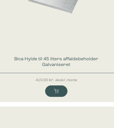
Bica Hylde til 45 liters affaldsbeholder
Galvaniseret
410,00
kr.
ekskl. moms