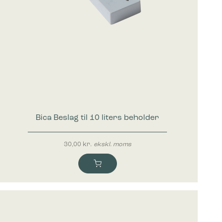
Bica Beslag til 10 liters beholder
30,00
kr.
ekskl. moms