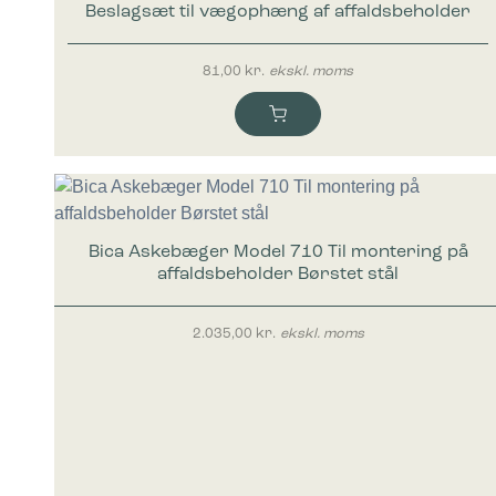
Beslagsæt til vægophæng af affaldsbeholder
81,00
kr.
ekskl. moms
Bica Askebæger Model 710 Til montering på
affaldsbeholder Børstet stål
2.035,00
kr.
ekskl. moms