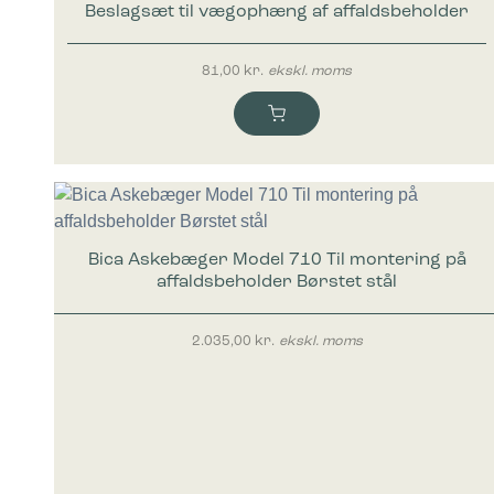
Beslagsæt til vægophæng af affaldsbeholder
81,00
kr.
ekskl. moms
Bica Askebæger Model 710 Til montering på
affaldsbeholder Børstet stål
2.035,00
kr.
ekskl. moms