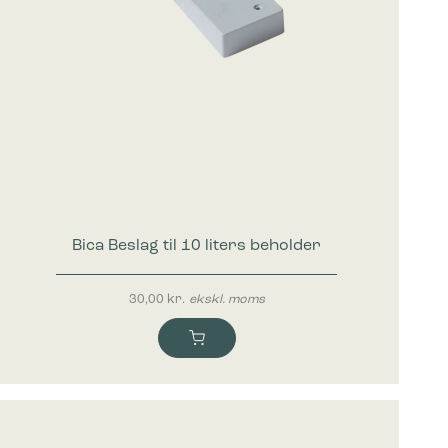
Bica Beslag til 10 liters beholder
30,00
kr.
ekskl. moms