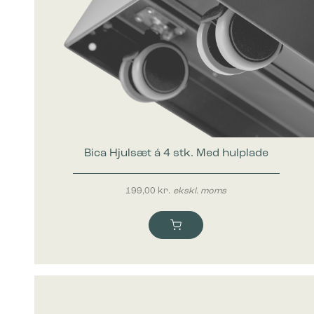
Bica Hjulsæt á 4 stk. Med hulplade
199,00
kr.
ekskl. moms