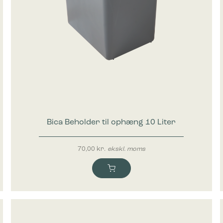
Bica Beholder til ophæng 10 Liter
70,00
kr.
ekskl. moms