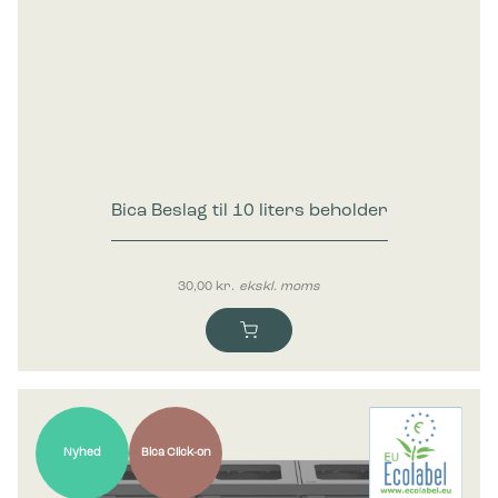
Bica Beslag til 10 liters beholder
30,00
kr.
ekskl. moms
Nyhed
Bica Click-on