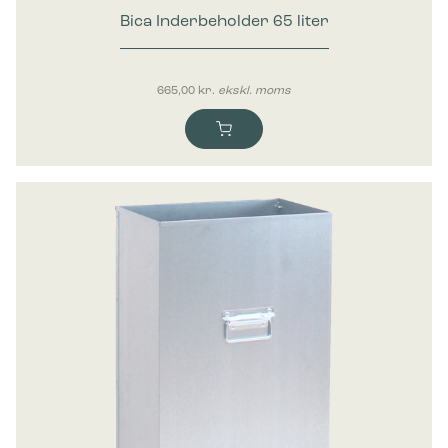
Bica Inderbeholder 65 liter
665,00
kr.
ekskl. moms