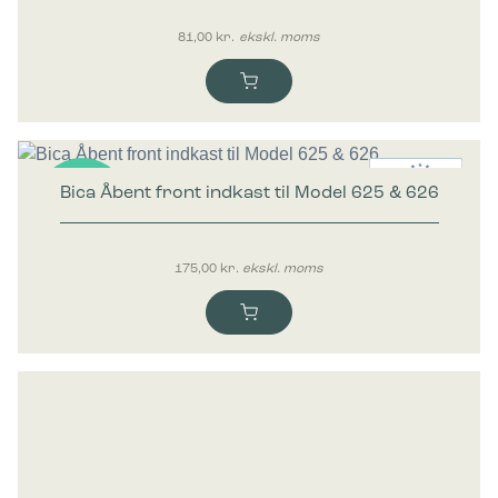
81,00
kr.
ekskl. moms
Bica Åbent front indkast til Model 625 & 626
Nyhed
175,00
kr.
ekskl. moms