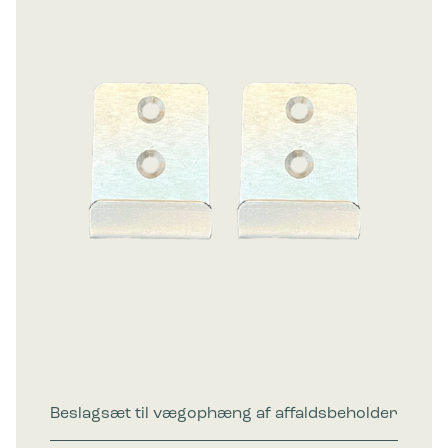
Beslagsæt til vægophæng af affaldsbeholder