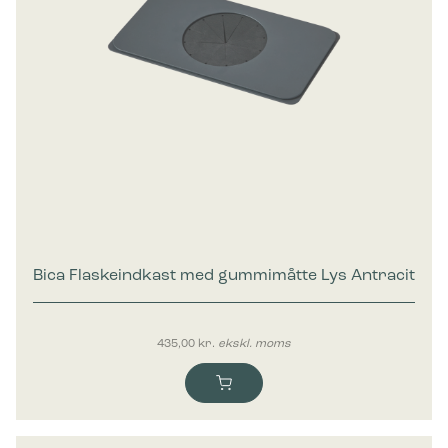
Bica Flaskeindkast med gummimåtte Lys Antracit
435,00
kr.
ekskl. moms