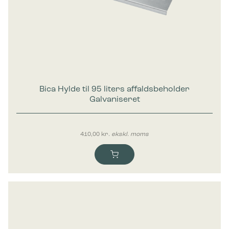
Bica Hylde til 95 liters affaldsbeholder
Galvaniseret
410,00
kr.
ekskl. moms