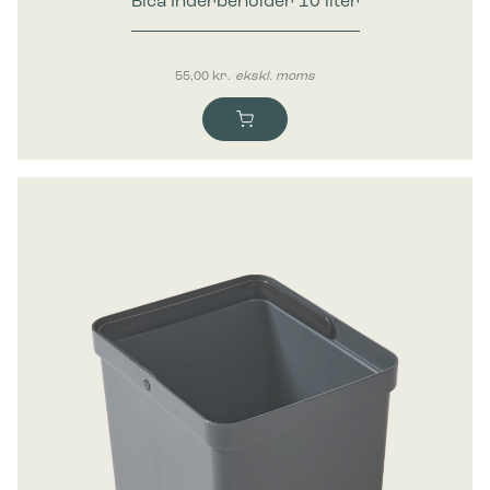
Bica Inderbeholder 10 liter
55,00
kr.
ekskl. moms