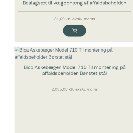
Beslagsæt til vægophæng af affaldsbeholder
81,00
kr.
ekskl. moms
Bica Askebæger Model 710 Til montering på
affaldsbeholder Børstet stål
2.035,00
kr.
ekskl. moms