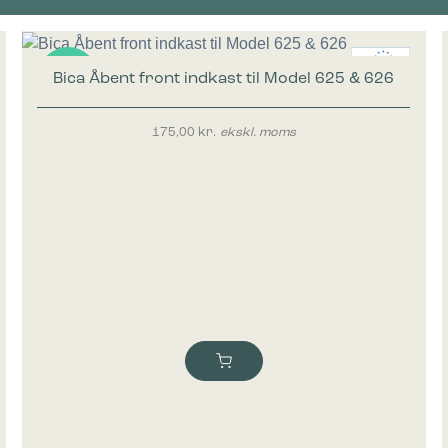
Bica Åbent front indkast til Model 625 & 626
Nyhed
175,00
kr.
ekskl. moms