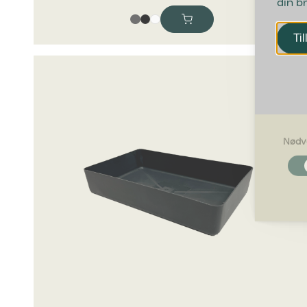
din b
Til
Nødv
Nødvendi
Nødvendig
grundlægg
Hjemmesid
Præferen
Præferenc
måde hjemm
befinder di