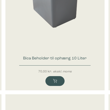
Bica Beholder til ophæng 10 Liter
70,00
kr.
ekskl. moms