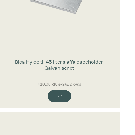
Bica Hylde til 45 liters affaldsbeholder
Galvaniseret
410,00
kr.
ekskl. moms