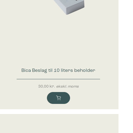
Bica Beslag til 10 liters beholder
30,00
kr.
ekskl. moms