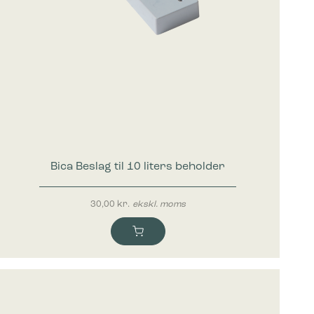
Bica Beslag til 10 liters beholder
30,00
kr.
ekskl. moms