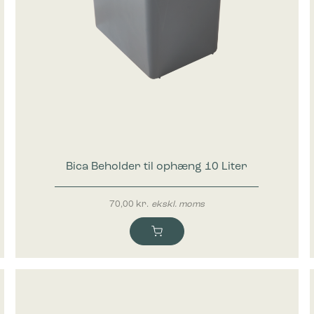
Bica Beholder til ophæng 10 Liter
70,00
kr.
ekskl. moms