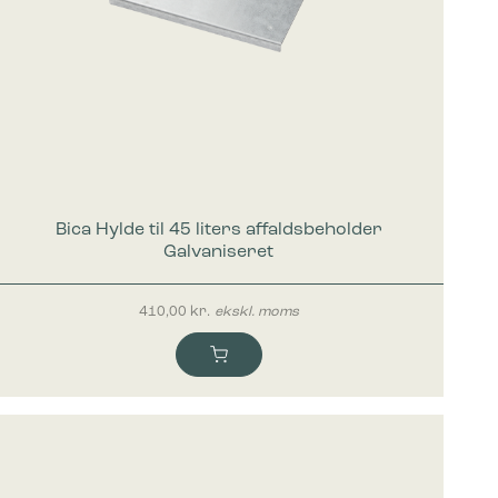
Bica Hylde til 45 liters affaldsbeholder
Galvaniseret
410,00
kr.
ekskl. moms