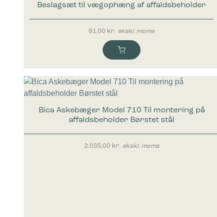
Beslagsæt til vægophæng af affaldsbeholder
81,00
kr.
ekskl. moms
Bica Askebæger Model 710 Til montering på
affaldsbeholder Børstet stål
2.035,00
kr.
ekskl. moms