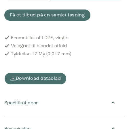
Få et tilbud på en samlet løsning
Fremstillet af LDPE, virgin
Velegnet til blandet affald
Tykkelse 17 My (0,017 mm)
Download datablad
Specifikationer
Beskrivelse