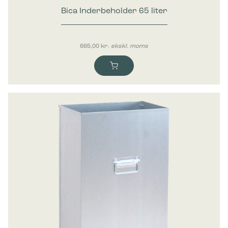
Bica Inderbeholder 65 liter
665,00
kr.
ekskl. moms