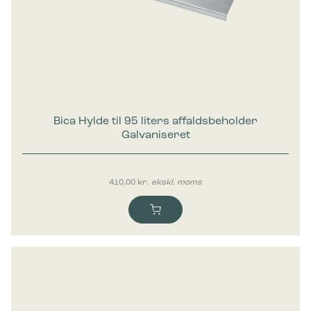
Bica Hylde til 95 liters affaldsbeholder
Galvaniseret
410,00
kr.
ekskl. moms