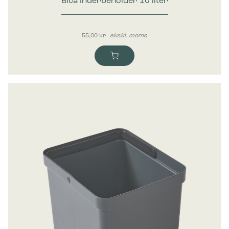
Bica Inderbeholder 10 liter
55,00
kr.
ekskl. moms