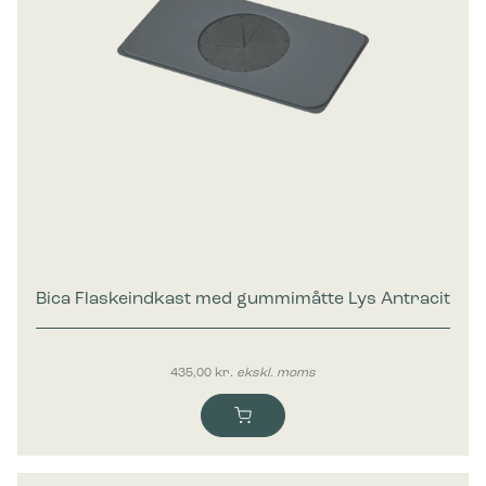
Bica Flaskeindkast med gummimåtte Lys Antracit
435,00
kr.
ekskl. moms