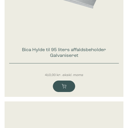
Bica Hylde til 95 liters affaldsbeholder
Galvaniseret
410,00
kr.
ekskl. moms