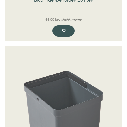
Bica Inderbeholder 10 liter
55,00
kr.
ekskl. moms