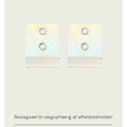
Beslagsæt til vægophæng af affaldsbeholder