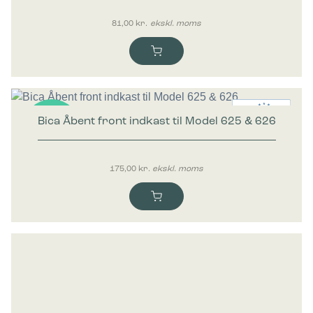
81,00
kr.
ekskl. moms
Bica Åbent front indkast til Model 625 & 626
Nyhed
175,00
kr.
ekskl. moms