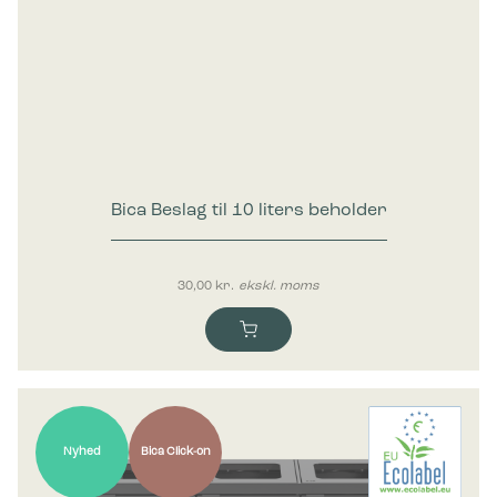
Bica Beslag til 10 liters beholder
30,00
kr.
ekskl. moms
Nyhed
Bica Click-on