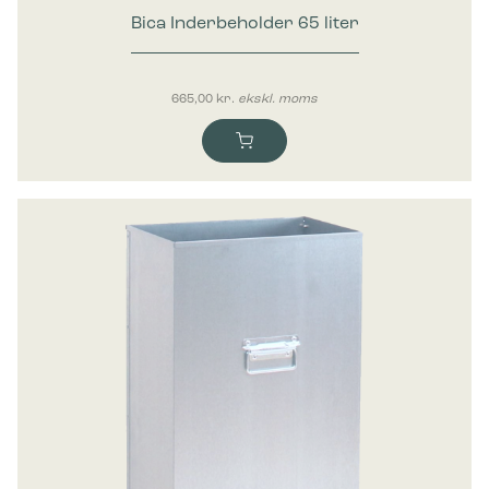
Bica Inderbeholder 65 liter
665,00
kr.
ekskl. moms