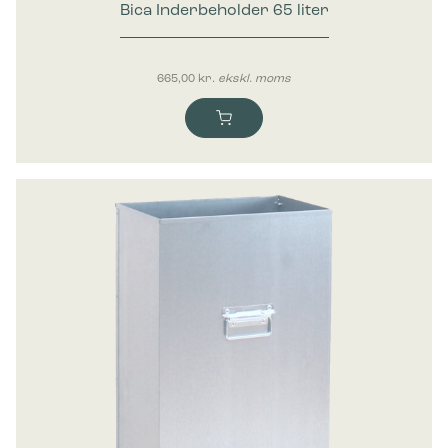
Bica Inderbeholder 65 liter
665,00
kr.
ekskl. moms