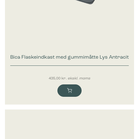
Bica Flaskeindkast med gummimåtte Lys Antracit
435,00
kr.
ekskl. moms