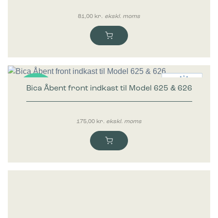
81,00
kr.
ekskl. moms
Bica Åbent front indkast til Model 625 & 626
Nyhed
175,00
kr.
ekskl. moms