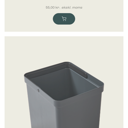
55,00
kr.
ekskl. moms