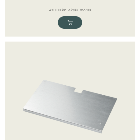
410,00
kr.
ekskl. moms