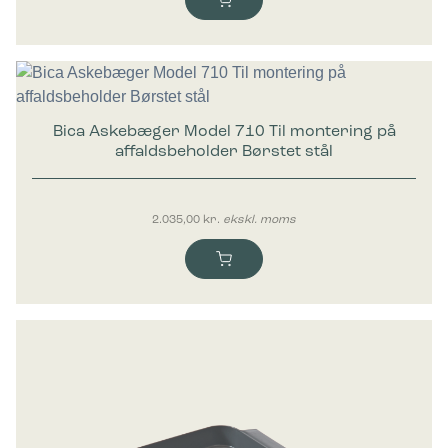
Bica Askebæger Model 710 Til montering på
affaldsbeholder Børstet stål
2.035,00
kr.
ekskl. moms