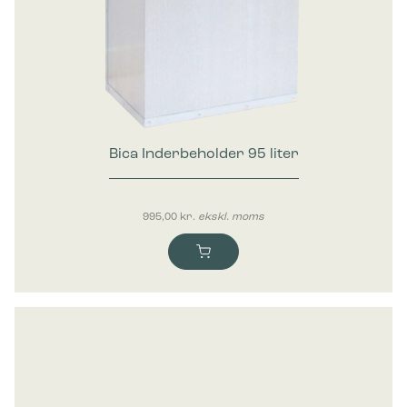
Bica Inderbeholder 95 liter
995,00
kr.
ekskl. moms