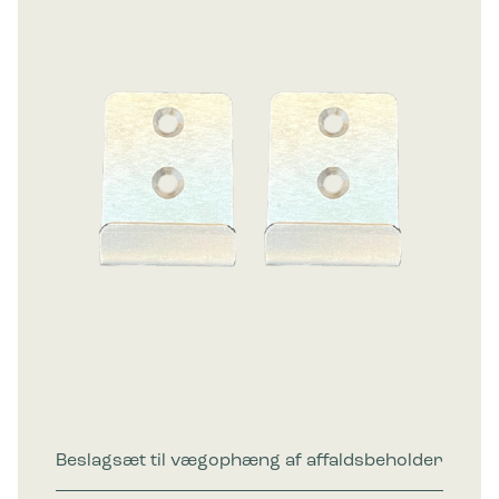
Beslagsæt til vægophæng af affaldsbeholder