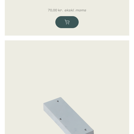
70,00
kr.
ekskl. moms