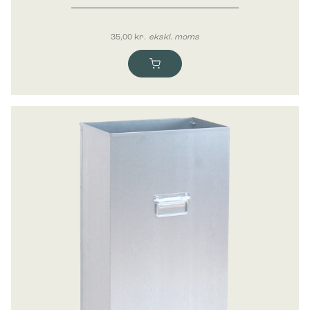
35,00
kr.
ekskl. moms