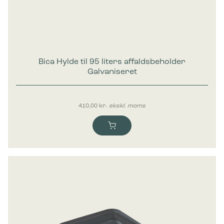
Bica Hylde til 95 liters affaldsbeholder
Galvaniseret
410,00
kr.
ekskl. moms