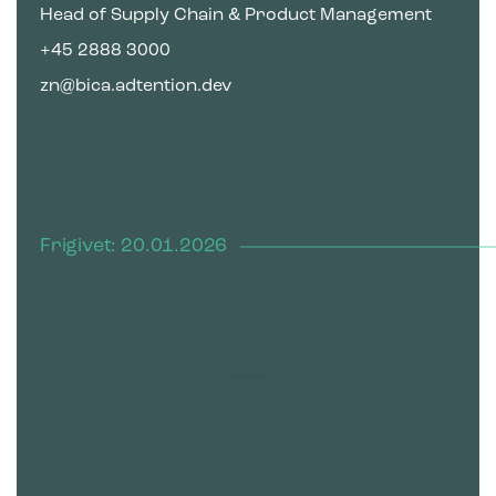
Head of Supply Chain & Product Management
+45 2888 3000
zn@bica.adtention.dev
Frigivet: 20.01.2026