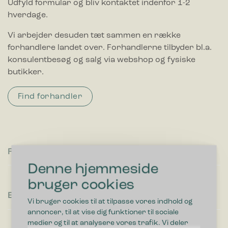
Udfyld formular og bliv kontaktet indenfor 1-2
hverdage.
Vi arbejder desuden tæt sammen en række
forhandlere landet over. Forhandlerne tilbyder bl.a.
konsulentbesøg og salg via webshop og fysiske
butikker.
Find forhandler
Fornavn
Denne hjemmeside
bruger cookies
Efternavn
Vi bruger cookies til at tilpasse vores indhold og
annoncer, til at vise dig funktioner til sociale
medier og til at analysere vores trafik. Vi deler