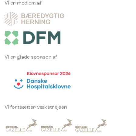
Vi er medlem af
Vi er glade sponsor af
Vi fortsætter vækstrejsen