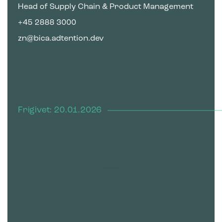
Head of Supply Chain & Product Management
+45 2888 3000
zn@bica.adtention.dev
Frigivet: 20.01.2026