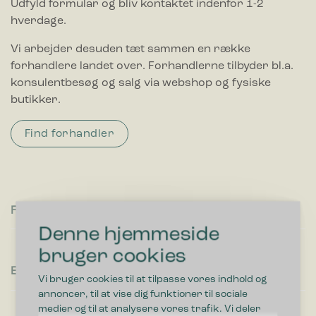
Udfyld formular og bliv kontaktet indenfor 1-2
hverdage.
Vi arbejder desuden tæt sammen en række
forhandlere landet over. Forhandlerne tilbyder bl.a.
konsulentbesøg og salg via webshop og fysiske
butikker.
Find forhandler
Fornavn
Denne hjemmeside
bruger cookies
Efternavn
Vi bruger cookies til at tilpasse vores indhold og
annoncer, til at vise dig funktioner til sociale
medier og til at analysere vores trafik. Vi deler