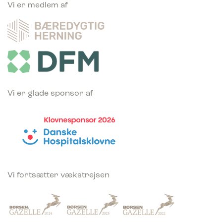
Vi er medlem af
Vi er glade sponsor af
Vi fortsætter vækstrejsen