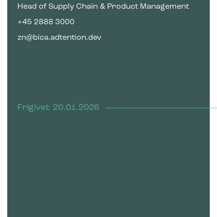
Head of Supply Chain & Product Management
+45 2888 3000
zn@bica.adtention.dev
Frigivet: 20.01.2026