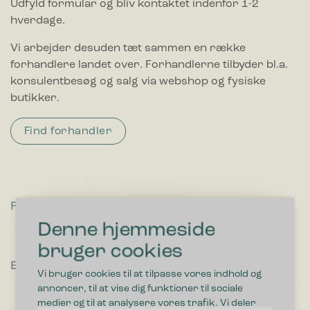
Udfyld formular og bliv kontaktet indenfor 1-2
hverdage.
Vi arbejder desuden tæt sammen en række
forhandlere landet over. Forhandlerne tilbyder bl.a.
konsulentbesøg og salg via webshop og fysiske
butikker.
Find forhandler
Fornavn
Denne hjemmeside
bruger cookies
Efternavn
Vi bruger cookies til at tilpasse vores indhold og
annoncer, til at vise dig funktioner til sociale
medier og til at analysere vores trafik. Vi deler