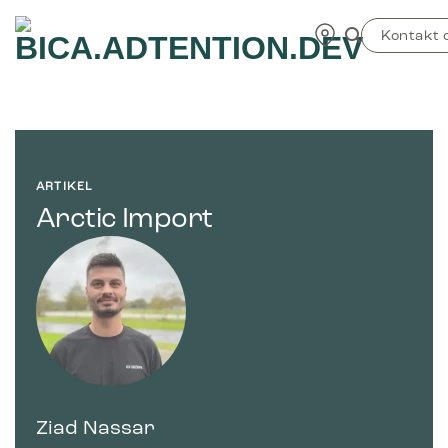
Fortsæt
TEST
til
Kontakt 
indhold
ARTIKEL
Arctic Import
Ziad Nassar