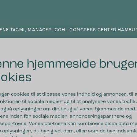
RENE TAGMI, MANAGER, CCH - CONGRESS CENTER HAMBU
nne hjemmeside bruge
okies
uger cookies til at tilpasse vores indhold og annoncer, til a
nktioner til sociale medier og til at analysere vores trafik.
 også oplysninger om din brug af vores hjemmeside med
ere inden for sociale medier, annonceringspartnere og
separtnere. Vores partnere kan kombinere disse data m
 oplysninger, du har givet dem, eller som de har indsamle