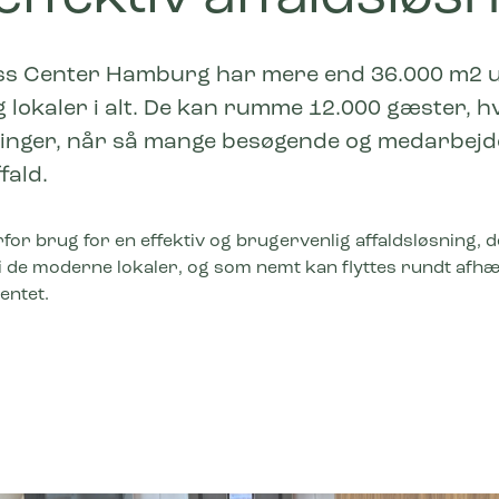
s Center Hamburg har mere end 36.000 m2 u
g lokaler i alt. De kan rumme 12.000 gæster, hv
inger, når så mange besøgende og medarbejde
fald.
for brug for en effektiv og brugervenlig affaldsløsning, 
i de moderne lokaler, og som nemt kan flyttes rundt afhæ
ntet.