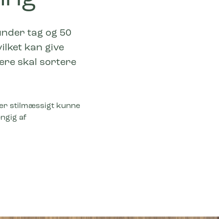
nder tag og 50
ilket kan give
re skal sortere
der stilmæssigt kunne
ngig af