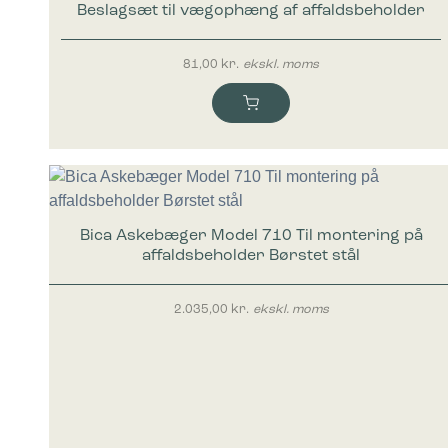
Beslagsæt til vægophæng af affaldsbeholder
81,00
kr.
ekskl. moms
Bica Askebæger Model 710 Til montering på
affaldsbeholder Børstet stål
2.035,00
kr.
ekskl. moms