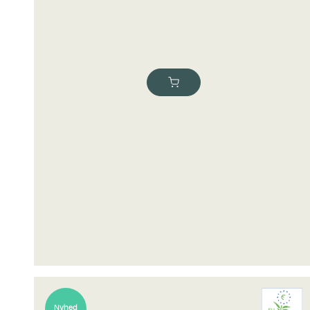
Nyhed