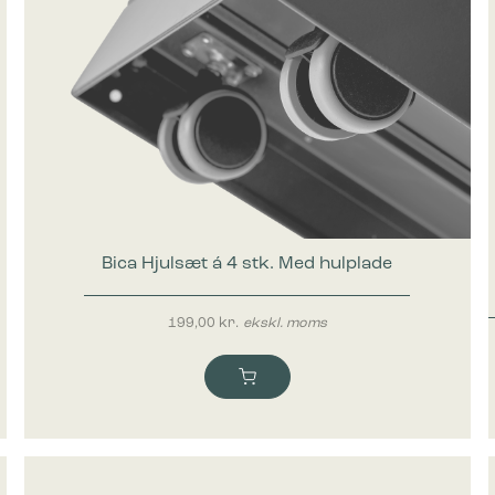
Bica Hjulsæt á 4 stk. Med hulplade
199,00
kr.
ekskl. moms