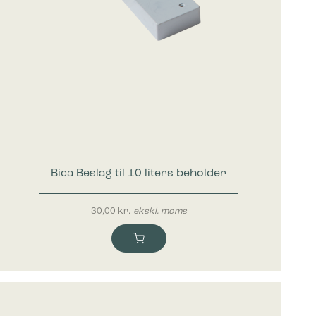
Bica Beslag til 10 liters beholder
30,00
kr.
ekskl. moms