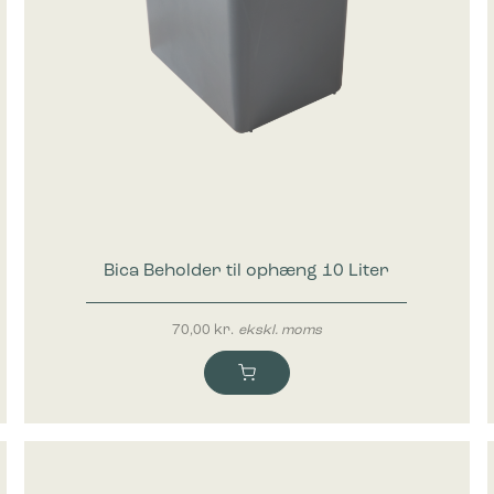
Bica Beholder til ophæng 10 Liter
70,00
kr.
ekskl. moms