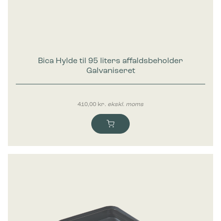
Bica Hylde til 95 liters affaldsbeholder
Galvaniseret
410,00
kr.
ekskl. moms