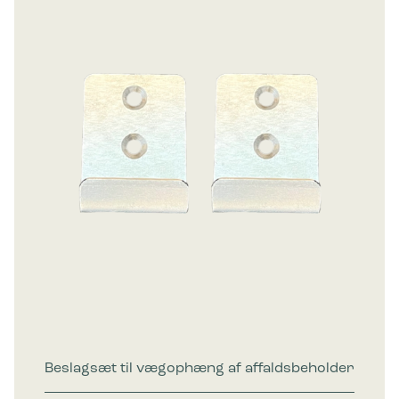
Beslagsæt til vægophæng af affaldsbeholder