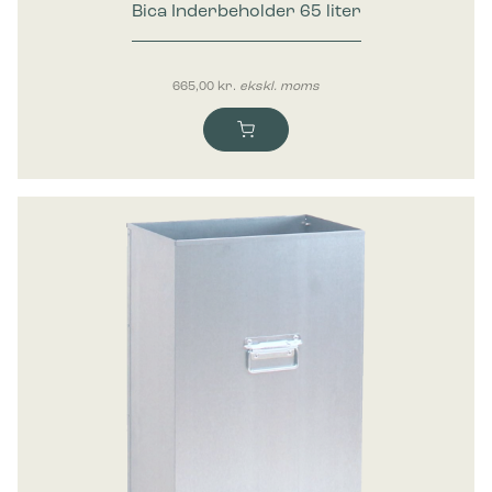
Bica Inderbeholder 65 liter
665,00
kr.
ekskl. moms