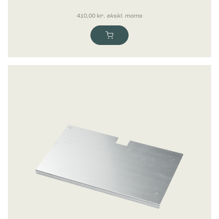
410,00
kr.
ekskl. moms