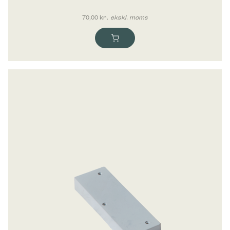
70,00
kr.
ekskl. moms