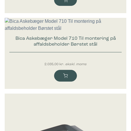
Bica Askebæger Model 710 Til montering på
affaldsbeholder Børstet stål
2.035,00
kr.
ekskl. moms