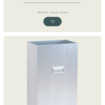
35,00
kr.
ekskl. moms