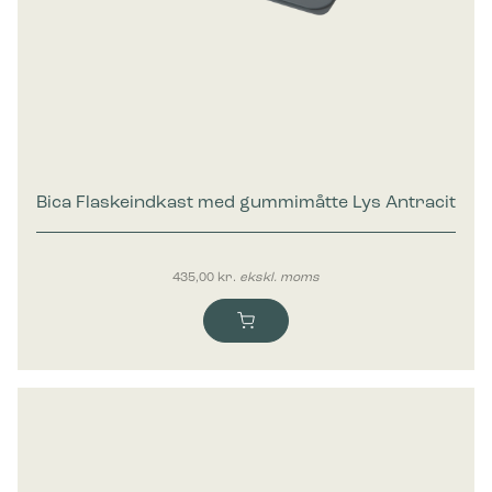
Bica Flaskeindkast med gummimåtte Lys Antracit
435,00
kr.
ekskl. moms