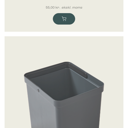
55,00
kr.
ekskl. moms