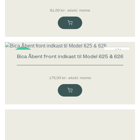
81,00
kr.
ekskl. moms
Bica Åbent front indkast til Model 625 & 626
Nyhed
175,00
kr.
ekskl. moms