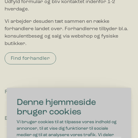
Udfyld formular og bliv kontaktet indenfor 1-2
hverdage.
Vi arbejder desuden tæt sammen en række
forhandlere landet over. Forhandlerne tilbyder bl.a.
konsulentbesøg og salg via webshop og fysiske
butikker.
Find forhandler
Fornavn
Denne hjemmeside
bruger cookies
Efternavn
Vi bruger cookies til at tilpasse vores indhold og
annoncer, til at vise dig funktioner til sociale
medier og til at analysere vores trafik. Vi deler