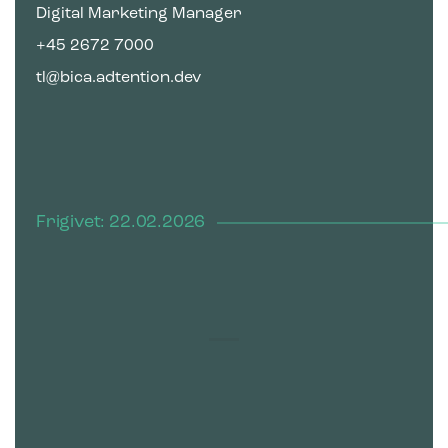
Digital Marketing Manager
+45 2672 7000
tl@bica.adtention.dev
Frigivet: 22.02.2026