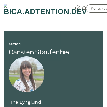
Fortsæt
TEST
til
Kontakt 
indhold
ARTIKEL
Carsten Staufenbiel
Tina Lynglund