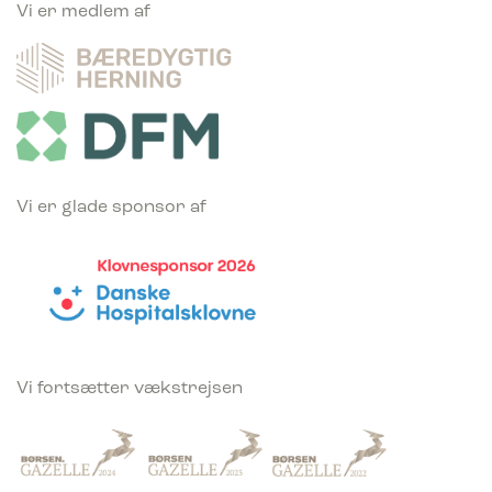
Vi er medlem af
Vi er glade sponsor af
Vi fortsætter vækstrejsen