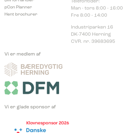
Man - tors 8:00 - 16:00
pCon Planner
Fre 8:00 - 14:00
Hent brochurer
Industriparken 16
DK-7400 Herning
CVR. nr. 39683695
Vi er medlem af
Vi er glade sponsor af