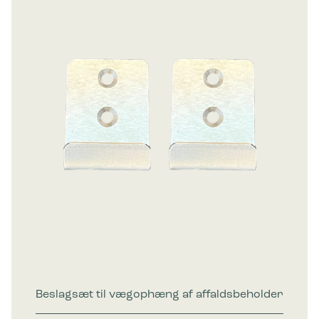
Beslagsæt til vægophæng af affaldsbeholder