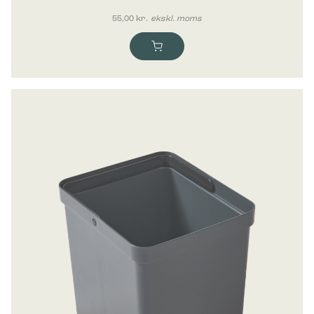
55,00
kr.
ekskl. moms