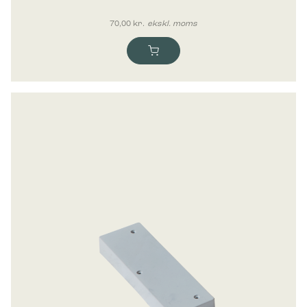
70,00
kr.
ekskl. moms