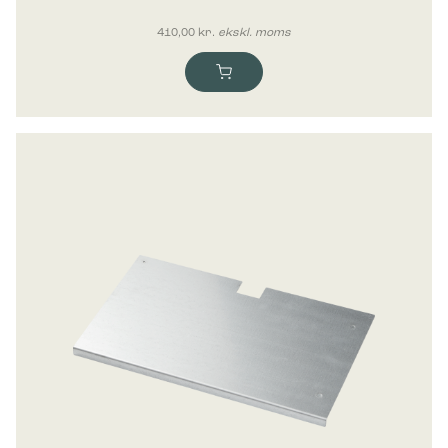
410,00
kr.
ekskl. moms