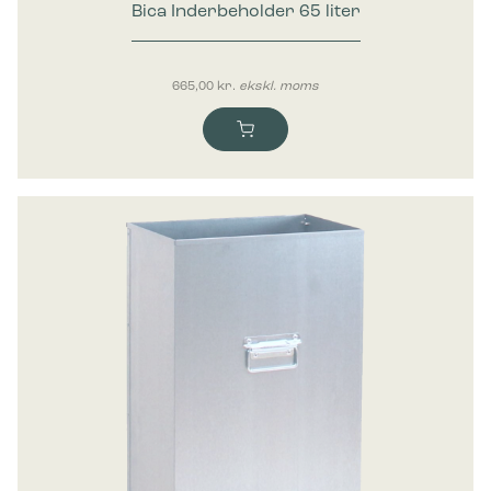
Bica Inderbeholder 65 liter
665,00
kr.
ekskl. moms