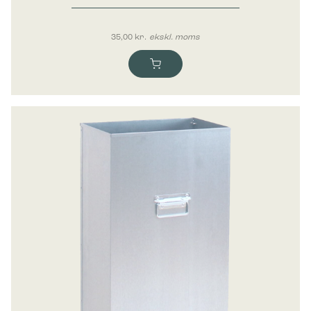
35,00
kr.
ekskl. moms