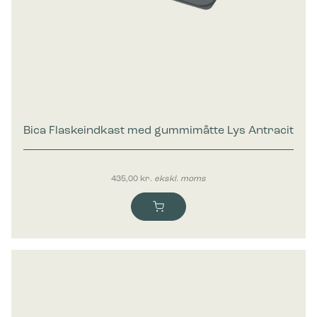
Bica Flaskeindkast med gummimåtte Lys Antracit
435,00
kr.
ekskl. moms