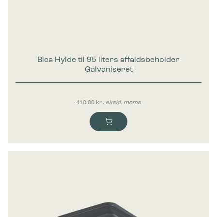
Bica Hylde til 95 liters affaldsbeholder
Galvaniseret
410,00
kr.
ekskl. moms