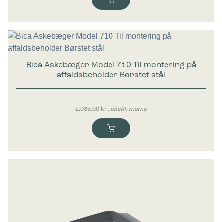
Bica Askebæger Model 710 Til montering på
affaldsbeholder Børstet stål
2.035,00
kr.
ekskl. moms