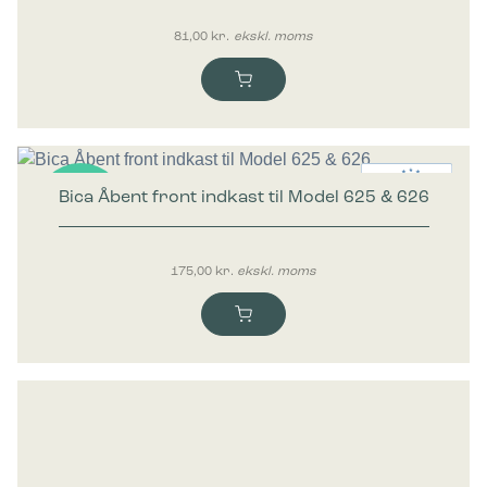
81,00
kr.
ekskl. moms
Bica Åbent front indkast til Model 625 & 626
Nyhed
175,00
kr.
ekskl. moms