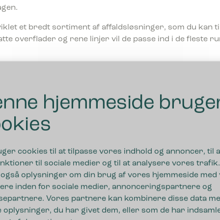
agen.
iklet et bredt sortiment af affaldsløsninger, som du kan ti
tte overflader og rene linjer vil de passe ind i de fleste 
hjulpet andre
nne hjemmeside bruge
okies
uger cookies til at tilpasse vores indhold og annoncer, til a
nktioner til sociale medier og til at analysere vores trafik.
 også oplysninger om din brug af vores hjemmeside med
ere inden for sociale medier, annonceringspartnere og
separtnere. Vores partnere kan kombinere disse data m
 oplysninger, du har givet dem, eller som de har indsamle