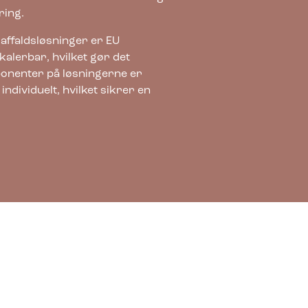
ring.
 affaldsløsninger er EU
kalerbar, hvilket gør det
mponenter på løsningerne er
ndividuelt, hvilket sikrer en