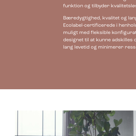
funktion og tilbyder kvalitetsl
Bæredygtighed, kvalitet og lang
Ecolabel-certificerede i henhol
muligt med fleksible konfigura
designet til at kunne adskilles
lang levetid og minimerer res