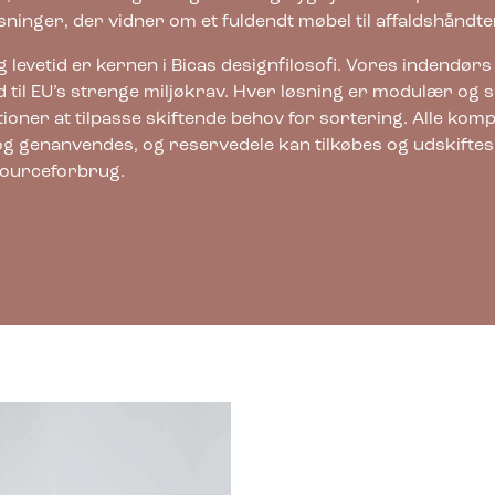
øsninger, der vidner om et fuldendt møbel til affaldshåndte
 levetid er kernen i Bicas designfilosofi. Vores indendørs
d til EU’s strenge miljøkrav. Hver løsning er modulær og s
tioner at tilpasse skiftende behov for sortering. Alle ko
 og genanvendes, og reservedele kan tilkøbes og udskiftes i
sourceforbrug.