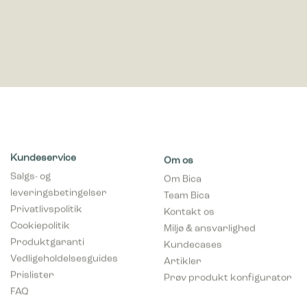
Kundeservice
Om os
Salgs- og
Om Bica
leveringsbetingelser
Team Bica
Privatlivspolitik
Kontakt os
Cookiepolitik
Miljø & ansvarlighed
Produktgaranti
Kundecases
Vedligeholdelsesguides
Artikler
Prislister
Prøv produkt konfigurator
FAQ