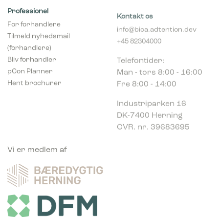
Professionel
Kontakt os
For forhandlere
info@bica.adtention.dev
Tilmeld nyhedsmail
+45 82304000
(forhandlere)
Telefontider:
Bliv forhandler
Man - tors 8:00 - 16:00
pCon Planner
Fre 8:00 - 14:00
Hent brochurer
Industriparken 16
DK-7400 Herning
CVR. nr. 39683695
Vi er medlem af