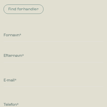
Find forhandler
Fornavn
Efternavn
E-mail
Telefon