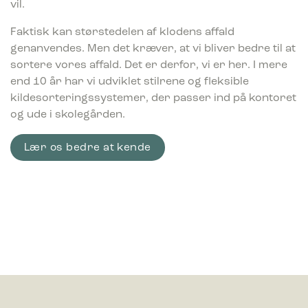
vil.
Faktisk kan størstedelen af klodens affald
genanvendes. Men det kræver, at vi bliver bedre til at
sortere vores affald. Det er derfor, vi er her. I mere
end 10 år har vi udviklet stilrene og fleksible
kildesorteringssystemer, der passer ind på kontoret
og ude i skolegården.
Lær os bedre at kende